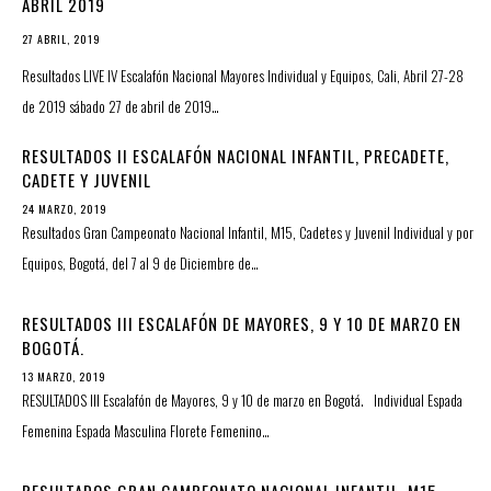
ABRIL 2019
27 ABRIL, 2019
Resultados LIVE IV Escalafón Nacional Mayores Individual y Equipos, Cali, Abril 27-28
de 2019 sábado 27 de abril de 2019…
RESULTADOS II ESCALAFÓN NACIONAL INFANTIL, PRECADETE,
CADETE Y JUVENIL
24 MARZO, 2019
Resultados Gran Campeonato Nacional Infantil, M15, Cadetes y Juvenil Individual y por
Equipos, Bogotá, del 7 al 9 de Diciembre de…
RESULTADOS III ESCALAFÓN DE MAYORES, 9 Y 10 DE MARZO EN
BOGOTÁ.
13 MARZO, 2019
RESULTADOS III Escalafón de Mayores, 9 y 10 de marzo en Bogotá. Individual Espada
Femenina Espada Masculina Florete Femenino…
RESULTADOS GRAN CAMPEONATO NACIONAL INFANTIL, M15,