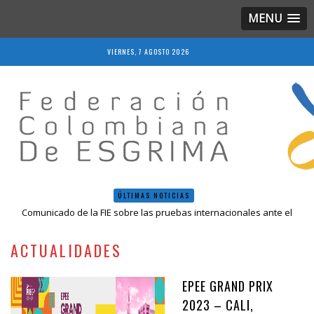
MENU
VIERNES, 7 AGOSTO 2026
ÚLTIMAS NOTICIAS
Comunicado de la FIE sobre las pruebas internacionales ante el
COVID-19
Resolución 018 de 2020
ACTUALIDADES
Resultados LIVE IV Escalafón Nacional Mayores, Cali, Abril 2019
Resolución 027 2019
Epee Grand Prix 2023 – Cali, Colombia
EPEE GRAND PRIX
2023 – CALI,