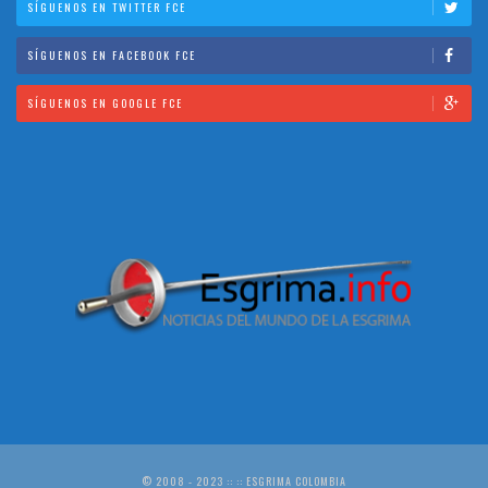
SÍGUENOS EN TWITTER FCE
SÍGUENOS EN FACEBOOK FCE
SÍGUENOS EN GOOGLE FCE
© 2008 - 2023 :: :: ESGRIMA COLOMBIA