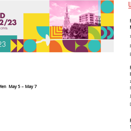
r Men May 5 – May 7