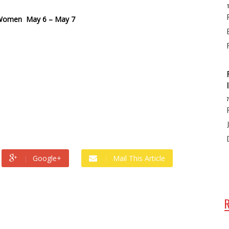
or Women May 6 – May 7
Google+
Mail This Article