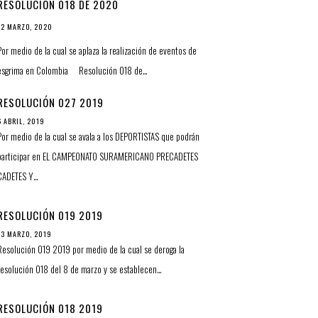
RESOLUCIÓN 018 DE 2020
12 MARZO, 2020
Por medio de la cual se aplaza la realización de eventos de
esgrima en Colombia Resolución 018 de…
RESOLUCIÓN 027 2019
6 ABRIL, 2019
Por medio de la cual se avala a los DEPORTISTAS que podrán
participar en EL CAMPEONATO SURAMERICANO PRECADETES
CADETES Y…
RESOLUCIÓN 019 2019
13 MARZO, 2019
Resolución 019 2019 por medio de la cual se deroga la
resolución 018 del 8 de marzo y se establecen…
RESOLUCIÓN 018 2019