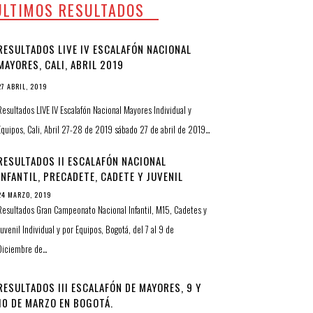
ULTIMOS RESULTADOS
RESULTADOS LIVE IV ESCALAFÓN NACIONAL
MAYORES, CALI, ABRIL 2019
27 ABRIL, 2019
Resultados LIVE IV Escalafón Nacional Mayores Individual y
Equipos, Cali, Abril 27-28 de 2019 sábado 27 de abril de 2019…
RESULTADOS II ESCALAFÓN NACIONAL
INFANTIL, PRECADETE, CADETE Y JUVENIL
24 MARZO, 2019
Resultados Gran Campeonato Nacional Infantil, M15, Cadetes y
Juvenil Individual y por Equipos, Bogotá, del 7 al 9 de
Diciembre de…
RESULTADOS III ESCALAFÓN DE MAYORES, 9 Y
10 DE MARZO EN BOGOTÁ.