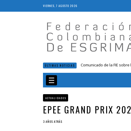
VIERNES, 7 AGOSTO 2026
Comunicado de la FIE sobre 
ÚLTIMAS NOTICIAS
Resolución 018 de 2020
Resultados LIVE IV Escalafón
☰
Resolución 027 2019
Epee Grand Prix 2023 – Cali
ACTUALIDADES
EPEE GRAND PRIX 202
3 AÑOS ATRÁS