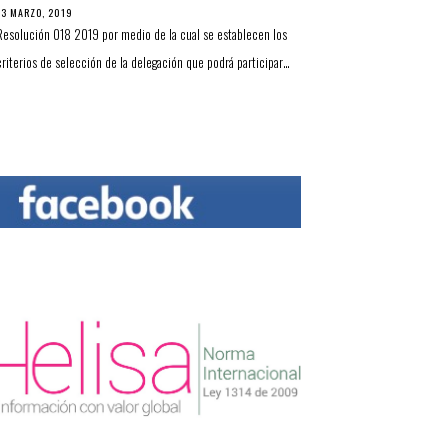
13 MARZO, 2019
Resolución 018 2019 por medio de la cual se establecen los
criterios de selección de la delegación que podrá participar…