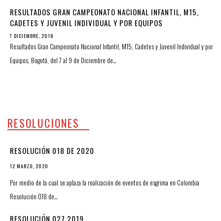
RESULTADOS GRAN CAMPEONATO NACIONAL INFANTIL, M15,
CADETES Y JUVENIL INDIVIDUAL Y POR EQUIPOS
7 DICIEMBRE, 2018
Resultados Gran Campeonato Nacional Infantil, M15, Cadetes y Juvenil Individual y por
Equipos, Bogotá, del 7 al 9 de Diciembre de…
RESOLUCIONES
RESOLUCIÓN 018 DE 2020
12 MARZO, 2020
Por medio de la cual se aplaza la realización de eventos de esgrima en Colombia
Resolución 018 de…
RESOLUCIÓN 027 2019