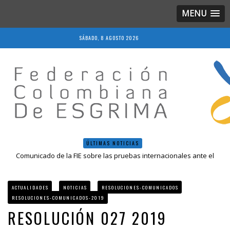
MENU
SÁBADO, 8 AGOSTO 2026
ÚLTIMAS NOTICIAS
Comunicado de la FIE sobre las pruebas internacionales ante el
COVID-19
Resolución 018 de 2020
Resultados LIVE IV Escalafón Nacional Mayores, Cali, Abril 2019
ACTUALIDADES
NOTICIAS
RESOLUCIONES-COMUNICADOS
Resolución 027 2019
RESOLUCIONES-COMUNICADOS-2019
Epee Grand Prix 2023 – Cali, Colombia
RESOLUCIÓN 027 2019