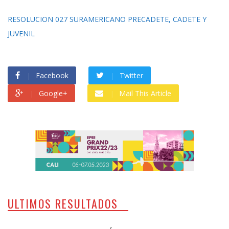
RESOLUCION 027 SURAMERICANO PRECADETE, CADETE Y
JUVENIL
Facebook
Twitter
Google+
Mail This Article
ULTIMOS RESULTADOS