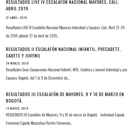
RESULTADOS LIVE IV ESCALAFÓN NACIONAL MAYORES, CALI,
ABRIL 2019
27 ABRIL, 2019
Resultados LIVE IV Escalafón Nacional Mayores Individual y Equipos, Cali, Abril 27-28
de 2019 sábado 27 de abril de 2019…
RESULTADOS II ESCALAFÓN NACIONAL INFANTIL, PRECADETE,
CADETE Y JUVENIL
24 MARZO, 2019
Resultados Gran Campeonato Nacional Infantil, M15, Cadetes y Juvenil Individual y por
Equipos, Bogotá, del 7 al 9 de Diciembre de…
RESULTADOS III ESCALAFÓN DE MAYORES, 9 Y 10 DE MARZO EN
BOGOTÁ.
13 MARZO, 2019
RESULTADOS III Escalafón de Mayores, 9 y 10 de marzo en Bogotá. Individual Espada
Femenina Espada Masculina Florete Femenino…