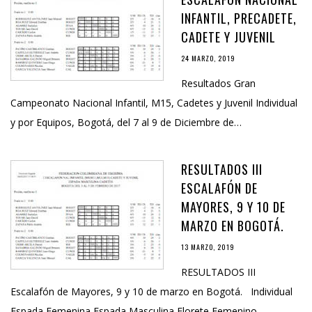
INFANTIL, PRECADETE,
CADETE Y JUVENIL
24 MARZO, 2019
Resultados Gran
Campeonato Nacional Infantil, M15, Cadetes y Juvenil Individual
y por Equipos, Bogotá, del 7 al 9 de Diciembre de…
RESULTADOS III
ESCALAFÓN DE
MAYORES, 9 Y 10 DE
MARZO EN BOGOTÁ.
13 MARZO, 2019
RESULTADOS III
Escalafón de Mayores, 9 y 10 de marzo en Bogotá. Individual
Espada Femenina Espada Masculina Florete Femenino…