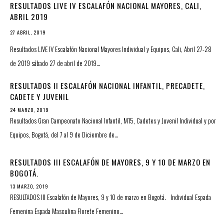
RESULTADOS LIVE IV ESCALAFÓN NACIONAL MAYORES, CALI,
ABRIL 2019
27 ABRIL, 2019
Resultados LIVE IV Escalafón Nacional Mayores Individual y Equipos, Cali, Abril 27-28
de 2019 sábado 27 de abril de 2019…
RESULTADOS II ESCALAFÓN NACIONAL INFANTIL, PRECADETE,
CADETE Y JUVENIL
24 MARZO, 2019
Resultados Gran Campeonato Nacional Infantil, M15, Cadetes y Juvenil Individual y por
Equipos, Bogotá, del 7 al 9 de Diciembre de…
RESULTADOS III ESCALAFÓN DE MAYORES, 9 Y 10 DE MARZO EN
BOGOTÁ.
13 MARZO, 2019
RESULTADOS III Escalafón de Mayores, 9 y 10 de marzo en Bogotá. Individual Espada
Femenina Espada Masculina Florete Femenino…