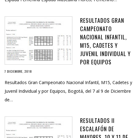
RESULTADOS GRAN
CAMPEONATO
NACIONAL INFANTIL,
M15, CADETES Y
JUVENIL INDIVIDUAL Y
POR EQUIPOS
7 DICIEMBRE, 2018
Resultados Gran Campeonato Nacional Infantil, M15, Cadetes y
Juvenil Individual y por Equipos, Bogotá, del 7 al 9 de Diciembre
de…
RESULTADOS II
ESCALAFÓN DE
MAYORES, 10 Y 11 DE