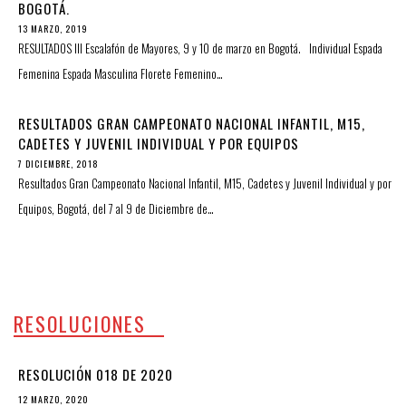
BOGOTÁ.
13 MARZO, 2019
RESULTADOS III Escalafón de Mayores, 9 y 10 de marzo en Bogotá. Individual Espada
Femenina Espada Masculina Florete Femenino…
RESULTADOS GRAN CAMPEONATO NACIONAL INFANTIL, M15,
CADETES Y JUVENIL INDIVIDUAL Y POR EQUIPOS
7 DICIEMBRE, 2018
Resultados Gran Campeonato Nacional Infantil, M15, Cadetes y Juvenil Individual y por
Equipos, Bogotá, del 7 al 9 de Diciembre de…
RESOLUCIONES
RESOLUCIÓN 018 DE 2020
12 MARZO, 2020