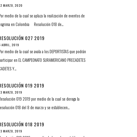
12 MARZO, 2020
Por medio de la cual se aplaza la realización de eventos de
esgrima en Colombia Resolución 018 de…
RESOLUCIÓN 027 2019
6 ABRIL, 2019
Por medio de la cual se avala a los DEPORTISTAS que podrán
participar en EL CAMPEONATO SURAMERICANO PRECADETES
CADETES Y…
RESOLUCIÓN 019 2019
13 MARZO, 2019
Resolución 019 2019 por medio de la cual se deroga la
resolución 018 del 8 de marzo y se establecen…
RESOLUCIÓN 018 2019
13 MARZO, 2019