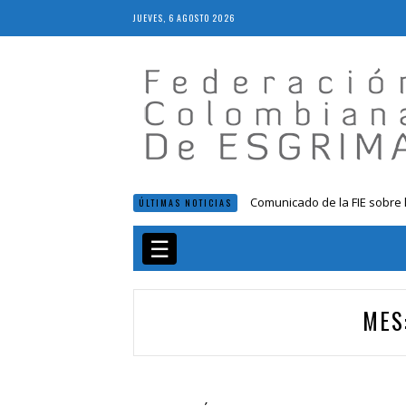
JUEVES, 6 AGOSTO 2026
Comunicado de la FIE sobre 
ÚLTIMAS NOTICIAS
Resolución 018 de 2020
Resultados LIVE IV Escalafón
☰
Resolución 027 2019
Epee Grand Prix 2023 – Cali
MES