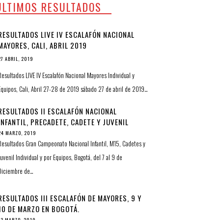
ULTIMOS RESULTADOS
RESULTADOS LIVE IV ESCALAFÓN NACIONAL
MAYORES, CALI, ABRIL 2019
27 ABRIL, 2019
Resultados LIVE IV Escalafón Nacional Mayores Individual y
Equipos, Cali, Abril 27-28 de 2019 sábado 27 de abril de 2019…
RESULTADOS II ESCALAFÓN NACIONAL
INFANTIL, PRECADETE, CADETE Y JUVENIL
24 MARZO, 2019
Resultados Gran Campeonato Nacional Infantil, M15, Cadetes y
Juvenil Individual y por Equipos, Bogotá, del 7 al 9 de
Diciembre de…
RESULTADOS III ESCALAFÓN DE MAYORES, 9 Y
10 DE MARZO EN BOGOTÁ.
13 MARZO, 2019