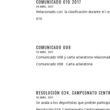
COMUNICADO 010 2017
24 ABRIL, 2017
Relacionado con la clasificación durante el I
010
COMUNICADO 008
18 ABRIL, 2017
Comunicado 008 y carta aclaratoria relaciona
Comunicado 008 Carta aclaratoria
RESOLUCIÓN 024, CAMPEONATO CENT
18 ABRIL, 2017
Se avala a los deportistas que podrán parti
Resolución 024, Campeonato Centroamerica