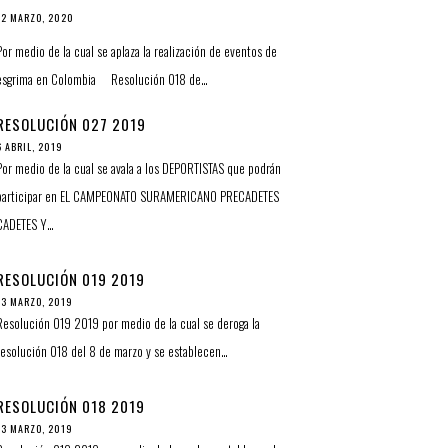
12 MARZO, 2020
Por medio de la cual se aplaza la realización de eventos de
esgrima en Colombia Resolución 018 de…
RESOLUCIÓN 027 2019
6 ABRIL, 2019
Por medio de la cual se avala a los DEPORTISTAS que podrán
participar en EL CAMPEONATO SURAMERICANO PRECADETES
CADETES Y…
RESOLUCIÓN 019 2019
13 MARZO, 2019
Resolución 019 2019 por medio de la cual se deroga la
resolución 018 del 8 de marzo y se establecen…
RESOLUCIÓN 018 2019
13 MARZO, 2019