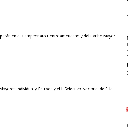
ticiparán en el Campeonato Centroamericano y del Caribe Mayor
ores Individual y Equipos y el II Selectivo Nacional de Silla