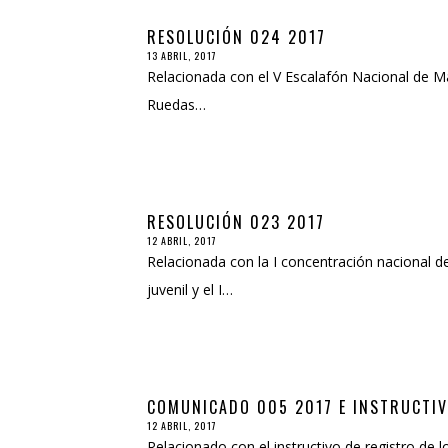
RESOLUCIÓN 024 2017
13 ABRIL, 2017
Relacionada con el V Escalafón Nacional de Mayo
Ruedas…
RESOLUCIÓN 023 2017
12 ABRIL, 2017
Relacionada con la I concentración nacional d
juvenil y el I…
COMUNICADO 005 2017 E INSTRUCTI
12 ABRIL, 2017
Relacionado con el instructivo de registro de 