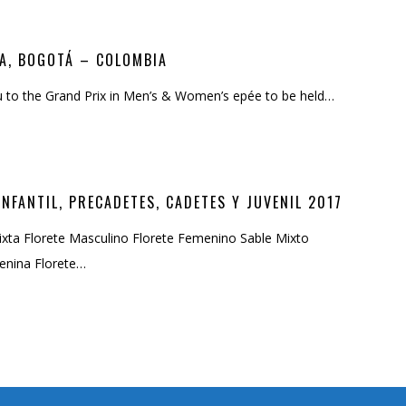
DA, BOGOTÁ – COLOMBIA
ou to the Grand Prix in Men’s & Women’s epée to be held…
NFANTIL, PRECADETES, CADETES Y JUVENIL 2017
xta Florete Masculino Florete Femenino Sable Mixto
enina Florete…