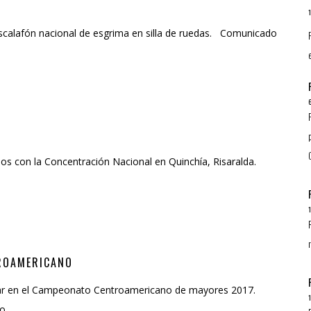
 escalafón nacional de esgrima en silla de ruedas. Comunicado
dos con la Concentración Nacional en Quinchía, Risaralda.
ROAMERICANO
cipar en el Campeonato Centroamericano de mayores 2017.
no