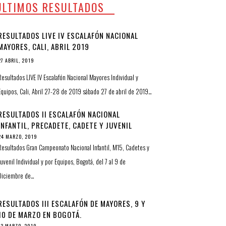
ULTIMOS RESULTADOS
RESULTADOS LIVE IV ESCALAFÓN NACIONAL
MAYORES, CALI, ABRIL 2019
27 ABRIL, 2019
Resultados LIVE IV Escalafón Nacional Mayores Individual y
Equipos, Cali, Abril 27-28 de 2019 sábado 27 de abril de 2019…
RESULTADOS II ESCALAFÓN NACIONAL
INFANTIL, PRECADETE, CADETE Y JUVENIL
24 MARZO, 2019
Resultados Gran Campeonato Nacional Infantil, M15, Cadetes y
Juvenil Individual y por Equipos, Bogotá, del 7 al 9 de
Diciembre de…
RESULTADOS III ESCALAFÓN DE MAYORES, 9 Y
10 DE MARZO EN BOGOTÁ.
13 MARZO, 2019