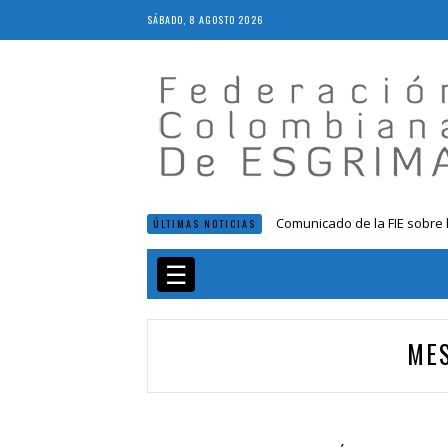
SÁBADO, 8 AGOSTO 2026
Comunicado de la FIE sobre 
ÚLTIMAS NOTICIAS
Resolución 018 de 2020
Resultados LIVE IV Escalafón
☰
Resolución 027 2019
Epee Grand Prix 2023 – Cali
ME