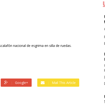
scalafón nacional de esgrima en silla de ruedas.
Google+
Mail This Article