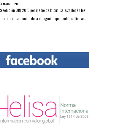
13 MARZO, 2019
Resolución 018 2019 por medio de la cual se establecen los
criterios de selección de la delegación que podrá participar…