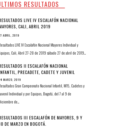
ULTIMOS RESULTADOS
RESULTADOS LIVE IV ESCALAFÓN NACIONAL
MAYORES, CALI, ABRIL 2019
27 ABRIL, 2019
Resultados LIVE IV Escalafón Nacional Mayores Individual y
Equipos, Cali, Abril 27-28 de 2019 sábado 27 de abril de 2019…
RESULTADOS II ESCALAFÓN NACIONAL
INFANTIL, PRECADETE, CADETE Y JUVENIL
24 MARZO, 2019
Resultados Gran Campeonato Nacional Infantil, M15, Cadetes y
Juvenil Individual y por Equipos, Bogotá, del 7 al 9 de
Diciembre de…
RESULTADOS III ESCALAFÓN DE MAYORES, 9 Y
10 DE MARZO EN BOGOTÁ.