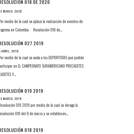
RESOLUCIÓN 018 DE 2020
12 MARZO, 2020
Por medio de la cual se aplaza la realización de eventos de
esgrima en Colombia Resolución 018 de…
RESOLUCIÓN 027 2019
6 ABRIL, 2019
Por medio de la cual se avala a los DEPORTISTAS que podrán
participar en EL CAMPEONATO SURAMERICANO PRECADETES
CADETES Y…
RESOLUCIÓN 019 2019
13 MARZO, 2019
Resolución 019 2019 por medio de la cual se deroga la
resolución 018 del 8 de marzo y se establecen…
RESOLUCIÓN 018 2019