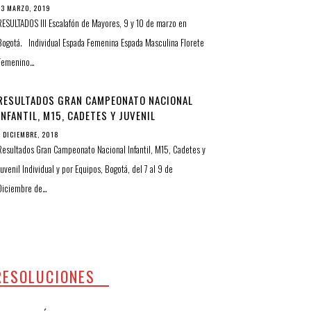
13 MARZO, 2019
RESULTADOS III Escalafón de Mayores, 9 y 10 de marzo en
Bogotá. Individual Espada Femenina Espada Masculina Florete
Femenino…
RESULTADOS GRAN CAMPEONATO NACIONAL
INFANTIL, M15, CADETES Y JUVENIL
INDIVIDUAL Y POR EQUIPOS
7 DICIEMBRE, 2018
Resultados Gran Campeonato Nacional Infantil, M15, Cadetes y
Juvenil Individual y por Equipos, Bogotá, del 7 al 9 de
Diciembre de…
RESOLUCIONES