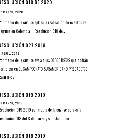
RESOLUCIÓN 018 DE 2020
12 MARZO, 2020
Por medio de la cual se aplaza la realización de eventos de
esgrima en Colombia Resolución 018 de…
RESOLUCIÓN 027 2019
6 ABRIL, 2019
Por medio de la cual se avala a los DEPORTISTAS que podrán
participar en EL CAMPEONATO SURAMERICANO PRECADETES
CADETES Y…
RESOLUCIÓN 019 2019
13 MARZO, 2019
Resolución 019 2019 por medio de la cual se deroga la
resolución 018 del 8 de marzo y se establecen…
RESOLUCIÓN 018 2019