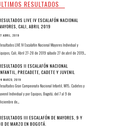
ULTIMOS RESULTADOS
RESULTADOS LIVE IV ESCALAFÓN NACIONAL
MAYORES, CALI, ABRIL 2019
27 ABRIL, 2019
Resultados LIVE IV Escalafón Nacional Mayores Individual y
Equipos, Cali, Abril 27-28 de 2019 sábado 27 de abril de 2019…
RESULTADOS II ESCALAFÓN NACIONAL
INFANTIL, PRECADETE, CADETE Y JUVENIL
24 MARZO, 2019
Resultados Gran Campeonato Nacional Infantil, M15, Cadetes y
Juvenil Individual y por Equipos, Bogotá, del 7 al 9 de
Diciembre de…
RESULTADOS III ESCALAFÓN DE MAYORES, 9 Y
10 DE MARZO EN BOGOTÁ.