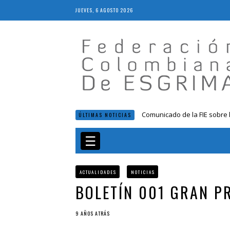
JUEVES, 6 AGOSTO 2026
Comunicado de la FIE sobre 
ÚLTIMAS NOTICIAS
Resolución 018 de 2020
Resultados LIVE IV Escalafón
☰
Resolución 027 2019
Epee Grand Prix 2023 – Cali
ACTUALIDADES
NOTICIAS
BOLETÍN 001 GRAN P
9 AÑOS ATRÁS