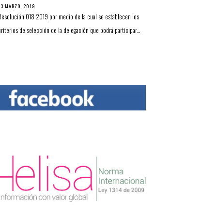
13 MARZO, 2019
Resolución 018 2019 por medio de la cual se establecen los
criterios de selección de la delegación que podrá participar…