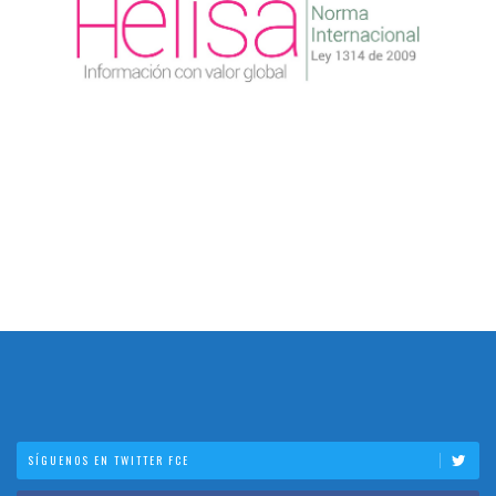
SÍGUENOS EN TWITTER FCE