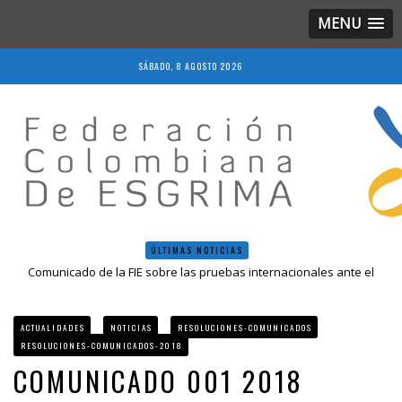
MENU
SÁBADO, 8 AGOSTO 2026
ÚLTIMAS NOTICIAS
Comunicado de la FIE sobre las pruebas internacionales ante el
COVID-19
Resolución 018 de 2020
Resultados LIVE IV Escalafón Nacional Mayores, Cali, Abril 2019
ACTUALIDADES
NOTICIAS
RESOLUCIONES-COMUNICADOS
Resolución 027 2019
RESOLUCIONES-COMUNICADOS-2018
Epee Grand Prix 2023 – Cali, Colombia
COMUNICADO 001 2018