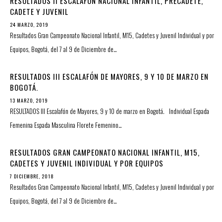
RESULTADOS II ESCALAFÓN NACIONAL INFANTIL, PRECADETE,
CADETE Y JUVENIL
24 MARZO, 2019
Resultados Gran Campeonato Nacional Infantil, M15, Cadetes y Juvenil Individual y por
Equipos, Bogotá, del 7 al 9 de Diciembre de…
RESULTADOS III ESCALAFÓN DE MAYORES, 9 Y 10 DE MARZO EN
BOGOTÁ.
13 MARZO, 2019
RESULTADOS III Escalafón de Mayores, 9 y 10 de marzo en Bogotá. Individual Espada
Femenina Espada Masculina Florete Femenino…
RESULTADOS GRAN CAMPEONATO NACIONAL INFANTIL, M15,
CADETES Y JUVENIL INDIVIDUAL Y POR EQUIPOS
7 DICIEMBRE, 2018
Resultados Gran Campeonato Nacional Infantil, M15, Cadetes y Juvenil Individual y por
Equipos, Bogotá, del 7 al 9 de Diciembre de…