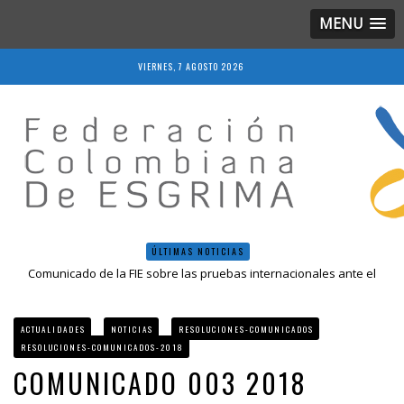
MENU
VIERNES, 7 AGOSTO 2026
ÚLTIMAS NOTICIAS
Comunicado de la FIE sobre las pruebas internacionales ante el
COVID-19
Resolución 018 de 2020
Resultados LIVE IV Escalafón Nacional Mayores, Cali, Abril 2019
ACTUALIDADES
NOTICIAS
RESOLUCIONES-COMUNICADOS
Resolución 027 2019
RESOLUCIONES-COMUNICADOS-2018
Epee Grand Prix 2023 – Cali, Colombia
COMUNICADO 003 2018