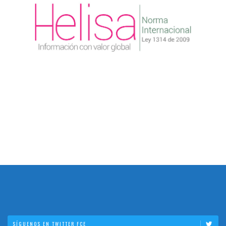
SÍGUENOS EN TWITTER FCE