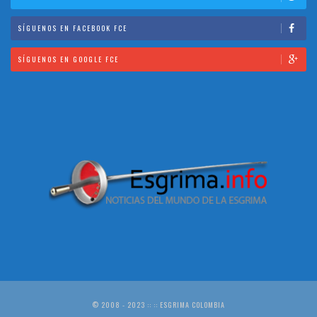
SÍGUENOS EN FACEBOOK FCE
SÍGUENOS EN GOOGLE FCE
© 2008 - 2023 :: :: ESGRIMA COLOMBIA