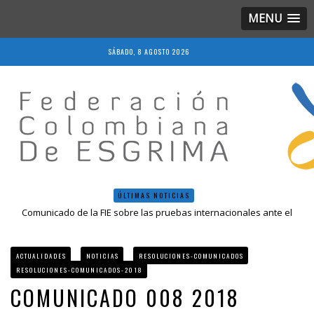
MENU
SÁBADO, 8 AGOSTO 2026
ÚLTIMAS NOTICIAS
Comunicado de la FIE sobre las pruebas internacionales ante el
COVID-19
Resolución 018 de 2020
Resultados LIVE IV Escalafón Nacional Mayores, Cali, Abril 2019
ACTUALIDADES
NOTICIAS
RESOLUCIONES-COMUNICADOS
Resolución 027 2019
RESOLUCIONES-COMUNICADOS-2018
Epee Grand Prix 2023 – Cali, Colombia
COMUNICADO 008 2018