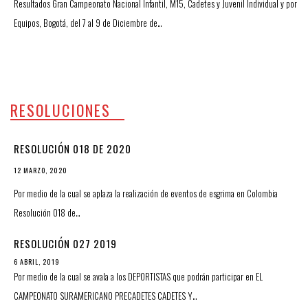
Resultados Gran Campeonato Nacional Infantil, M15, Cadetes y Juvenil Individual y por
Equipos, Bogotá, del 7 al 9 de Diciembre de…
RESOLUCIONES
RESOLUCIÓN 018 DE 2020
12 MARZO, 2020
Por medio de la cual se aplaza la realización de eventos de esgrima en Colombia
Resolución 018 de…
RESOLUCIÓN 027 2019
6 ABRIL, 2019
Por medio de la cual se avala a los DEPORTISTAS que podrán participar en EL
CAMPEONATO SURAMERICANO PRECADETES CADETES Y…