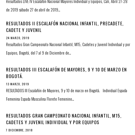
Resultados LIVE IV Escalafón Nacional Mayores Individual y Equipos, Cali, Abril 27-28
de 2019 sábado 27 de abril de 2019…
RESULTADOS II ESCALAFÓN NACIONAL INFANTIL, PRECADETE,
CADETE Y JUVENIL
24 MARZO, 2019
Resultados Gran Campeonato Nacional Infantil, M15, Cadetes y Juvenil Individual y por
Equipos, Bogotá, del 7 al 9 de Diciembre de…
RESULTADOS III ESCALAFÓN DE MAYORES, 9 Y 10 DE MARZO EN
BOGOTÁ.
13 MARZO, 2019
RESULTADOS III Escalafón de Mayores, 9 y 10 de marzo en Bogotá. Individual Espada
Femenina Espada Masculina Florete Femenino…
RESULTADOS GRAN CAMPEONATO NACIONAL INFANTIL, M15,
CADETES Y JUVENIL INDIVIDUAL Y POR EQUIPOS
7 DICIEMBRE, 2018