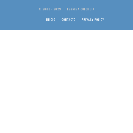
© 2008 - 2023 :: :: ESGRIMA COLOMBIA
INICIO
CONTACTO
PRIVACY POLICY