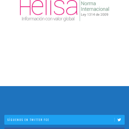
SÍGUENOS EN TWITTER FCE