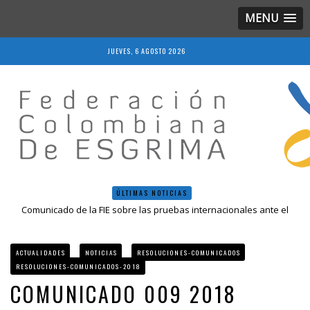
MENU
JUEVES, 6 AGOSTO 2026
ÚLTIMAS NOTICIAS
Comunicado de la FIE sobre las pruebas internacionales ante el
COVID-19
Resolución 018 de 2020
Resultados LIVE IV Escalafón Nacional Mayores, Cali, Abril 2019
ACTUALIDADES
NOTICIAS
RESOLUCIONES-COMUNICADOS
Resolución 027 2019
RESOLUCIONES-COMUNICADOS-2018
Epee Grand Prix 2023 – Cali, Colombia
COMUNICADO 009 2018