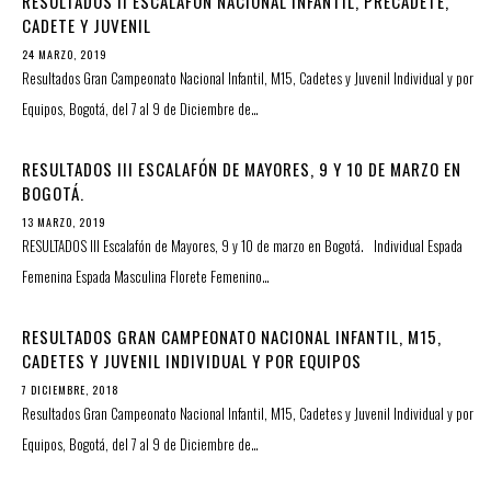
RESULTADOS II ESCALAFÓN NACIONAL INFANTIL, PRECADETE,
CADETE Y JUVENIL
24 MARZO, 2019
Resultados Gran Campeonato Nacional Infantil, M15, Cadetes y Juvenil Individual y por
Equipos, Bogotá, del 7 al 9 de Diciembre de…
RESULTADOS III ESCALAFÓN DE MAYORES, 9 Y 10 DE MARZO EN
BOGOTÁ.
13 MARZO, 2019
RESULTADOS III Escalafón de Mayores, 9 y 10 de marzo en Bogotá. Individual Espada
Femenina Espada Masculina Florete Femenino…
RESULTADOS GRAN CAMPEONATO NACIONAL INFANTIL, M15,
CADETES Y JUVENIL INDIVIDUAL Y POR EQUIPOS
7 DICIEMBRE, 2018
Resultados Gran Campeonato Nacional Infantil, M15, Cadetes y Juvenil Individual y por
Equipos, Bogotá, del 7 al 9 de Diciembre de…