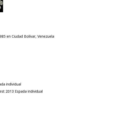
985 en Ciudad Bolívar, Venezuela
da individual
t 2013 Espada individual