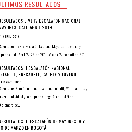
ULTIMOS RESULTADOS
RESULTADOS LIVE IV ESCALAFÓN NACIONAL
MAYORES, CALI, ABRIL 2019
27 ABRIL, 2019
Resultados LIVE IV Escalafón Nacional Mayores Individual y
Equipos, Cali, Abril 27-28 de 2019 sábado 27 de abril de 2019…
RESULTADOS II ESCALAFÓN NACIONAL
INFANTIL, PRECADETE, CADETE Y JUVENIL
24 MARZO, 2019
Resultados Gran Campeonato Nacional Infantil, M15, Cadetes y
Juvenil Individual y por Equipos, Bogotá, del 7 al 9 de
Diciembre de…
RESULTADOS III ESCALAFÓN DE MAYORES, 9 Y
10 DE MARZO EN BOGOTÁ.