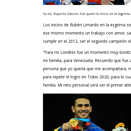
Su tío, Ruperto Gascón, fue quien lo inicio en la esgrima
Los inicios de Rubén Limardo en la esgrima se 
ese mismo momento un trabajo con amor, sacri
cumplir en el 2012, ser el segundo campeón o
“Para mi Londres fue un momento muy bonito c
mi familia, para Venezuela. Recuerdo que fue 
persona que yo quería que me acompañara, mi 
para repetir el logro en Tokio 2020, para lo c
familia. Mi reto personal será ser el primer a