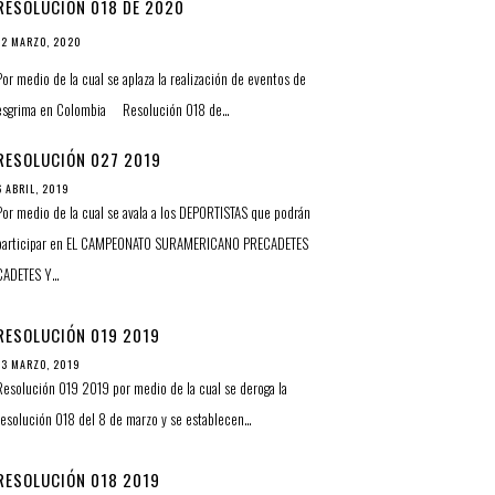
RESOLUCIÓN 018 DE 2020
12 MARZO, 2020
Por medio de la cual se aplaza la realización de eventos de
esgrima en Colombia Resolución 018 de…
RESOLUCIÓN 027 2019
6 ABRIL, 2019
Por medio de la cual se avala a los DEPORTISTAS que podrán
participar en EL CAMPEONATO SURAMERICANO PRECADETES
CADETES Y…
RESOLUCIÓN 019 2019
13 MARZO, 2019
Resolución 019 2019 por medio de la cual se deroga la
resolución 018 del 8 de marzo y se establecen…
RESOLUCIÓN 018 2019