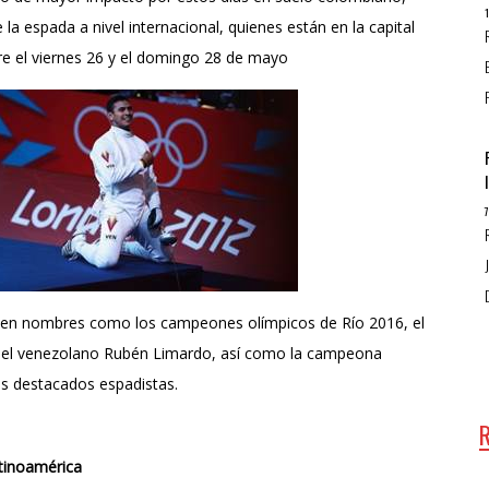
 la espada a nivel internacional, quienes están en la capital
re el viernes 26 y el domingo 28 de mayo
cen nombres como los campeones olímpicos de Río 2016, el
 el venezolano Rubén Limardo, así como la campeona
os destacados espadistas.
tinoamérica