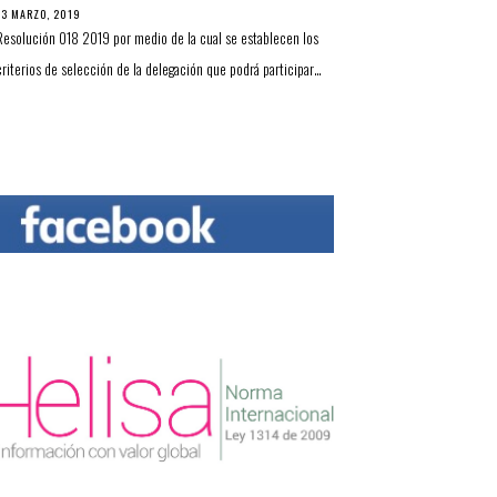
13 MARZO, 2019
Resolución 018 2019 por medio de la cual se establecen los
criterios de selección de la delegación que podrá participar…