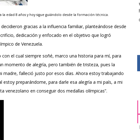
 a la edad 8 años y hoy sigue guiándolo desde la formación técnica.
decidieron gracias a la influencia familiar, planteándose desde
ficio, dedicación y enfocado en el objetivo que logró
límpico de Venezuela.
on el cual siempre soñé, marco una historia para mí, para
un momento de alegría, pero también de tristeza, pues la
madre, falleció justo por esos días. Ahora estoy trabajando
ual estoy preparándome, para darle esa alegría a mi país, a mi
tleta venezolano en conseguir dos medallas olímpicas”.