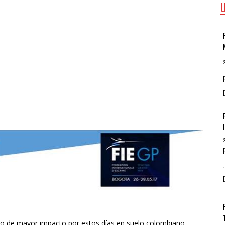
ivo de mayor impacto por estos días en suelo colombiano,