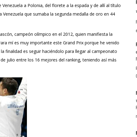
 Venezuela a Polonia, del florete a la espada y de allí al título
para Venezuela que sumaba la segunda medalla de oro en 44
Gascón, campeón olímpico en el 2012, quien manifiesta la
Para mí es muy importante este Grand Prix porque he venido
a finalidad es seguir haciéndolo para llegar al campeonato
 de julio entre los 16 mejores del ranking, teniendo así más