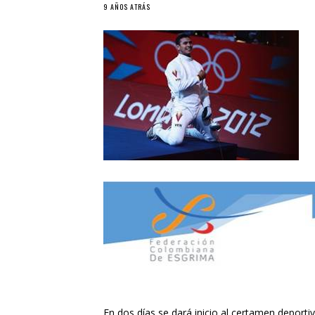
9 AÑOS ATRÁS
En dos días se dará inicio al certamen deport