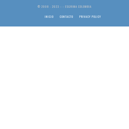
© 2008 - 2023 :: :: ESGRIMA COLOMBIA
INICIO
CONTACTO
PRIVACY POLICY