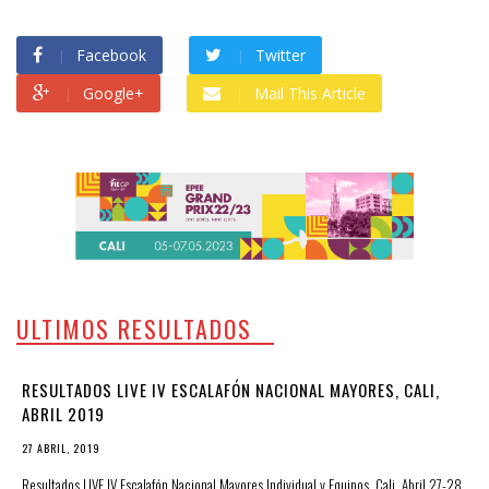
Facebook
Twitter
Google+
Mail This Article
ULTIMOS RESULTADOS
RESULTADOS LIVE IV ESCALAFÓN NACIONAL MAYORES, CALI,
ABRIL 2019
27 ABRIL, 2019
Resultados LIVE IV Escalafón Nacional Mayores Individual y Equipos, Cali, Abril 27-28