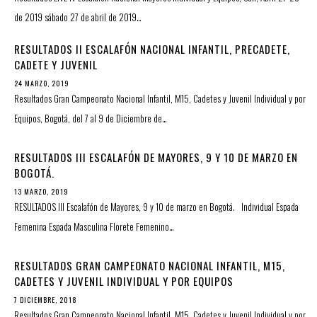
de 2019 sábado 27 de abril de 2019…
RESULTADOS II ESCALAFÓN NACIONAL INFANTIL, PRECADETE,
CADETE Y JUVENIL
24 MARZO, 2019
Resultados Gran Campeonato Nacional Infantil, M15, Cadetes y Juvenil Individual y por
Equipos, Bogotá, del 7 al 9 de Diciembre de…
RESULTADOS III ESCALAFÓN DE MAYORES, 9 Y 10 DE MARZO EN
BOGOTÁ.
13 MARZO, 2019
RESULTADOS III Escalafón de Mayores, 9 y 10 de marzo en Bogotá. Individual Espada
Femenina Espada Masculina Florete Femenino…
RESULTADOS GRAN CAMPEONATO NACIONAL INFANTIL, M15,
CADETES Y JUVENIL INDIVIDUAL Y POR EQUIPOS
7 DICIEMBRE, 2018
Resultados Gran Campeonato Nacional Infantil, M15, Cadetes y Juvenil Individual y por