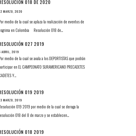
RESOLUCIÓN 018 DE 2020
12 MARZO, 2020
Por medio de la cual se aplaza la realización de eventos de
esgrima en Colombia Resolución 018 de…
RESOLUCIÓN 027 2019
6 ABRIL, 2019
Por medio de la cual se avala a los DEPORTISTAS que podrán
participar en EL CAMPEONATO SURAMERICANO PRECADETES
CADETES Y…
RESOLUCIÓN 019 2019
13 MARZO, 2019
Resolución 019 2019 por medio de la cual se deroga la
resolución 018 del 8 de marzo y se establecen…
RESOLUCIÓN 018 2019