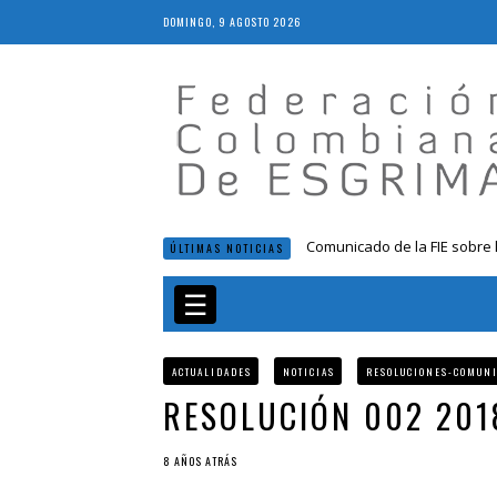
DOMINGO, 9 AGOSTO 2026
Comunicado de la FIE sobre 
ÚLTIMAS NOTICIAS
Resolución 018 de 2020
Resultados LIVE IV Escalafón
☰
Resolución 027 2019
Epee Grand Prix 2023 – Cali
ACTUALIDADES
NOTICIAS
RESOLUCIONES-COMUN
RESOLUCIÓN 002 201
8 AÑOS ATRÁS