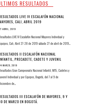
ULTIMOS RESULTADOS
RESULTADOS LIVE IV ESCALAFÓN NACIONAL
MAYORES, CALI, ABRIL 2019
27 ABRIL, 2019
Resultados LIVE IV Escalafón Nacional Mayores Individual y
Equipos, Cali, Abril 27-28 de 2019 sábado 27 de abril de 2019…
RESULTADOS II ESCALAFÓN NACIONAL
INFANTIL, PRECADETE, CADETE Y JUVENIL
24 MARZO, 2019
Resultados Gran Campeonato Nacional Infantil, M15, Cadetes y
Juvenil Individual y por Equipos, Bogotá, del 7 al 9 de
Diciembre de…
RESULTADOS III ESCALAFÓN DE MAYORES, 9 Y
10 DE MARZO EN BOGOTÁ.