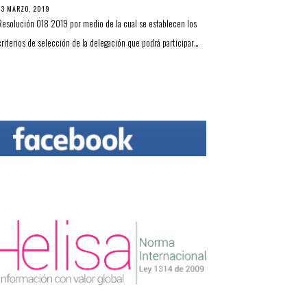
13 MARZO, 2019
Resolución 018 2019 por medio de la cual se establecen los
criterios de selección de la delegación que podrá participar…