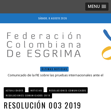
MENU
SÁBADO, 8 AGOSTO 2026
ÚLTIMAS NOTICIAS
Comunicado de la FIE sobre las pruebas internacionales ante el
COVID-19
Resolución 018 de 2020
Resultados LIVE IV Escalafón Nacional Mayores, Cali, Abril 2019
ACTUALIDADES
NOTICIAS
RESOLUCIONES-COMUNICADOS
Resolución 027 2019
RESOLUCIONES-COMUNICADOS-2019
Epee Grand Prix 2023 – Cali, Colombia
RESOLUCIÓN 003 2019