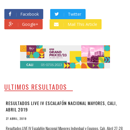
Facebook
Twitter
Google+
Mail This Article
ULTIMOS RESULTADOS
RESULTADOS LIVE IV ESCALAFÓN NACIONAL MAYORES, CALI,
ABRIL 2019
27 ABRIL, 2019
Resultados LIVE IV Escalafón Nacional Mayores Individual y Equipos, Cali, Abril 27-28