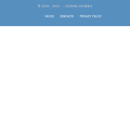
© 2008 - 2023 :: :: ESGRIMA COLOMBIA
INICIO
CONTACTO
PRIVACY POLICY