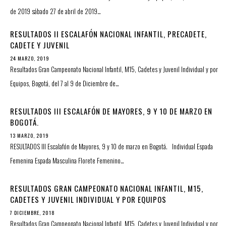
de 2019 sábado 27 de abril de 2019…
RESULTADOS II ESCALAFÓN NACIONAL INFANTIL, PRECADETE,
CADETE Y JUVENIL
24 MARZO, 2019
Resultados Gran Campeonato Nacional Infantil, M15, Cadetes y Juvenil Individual y por
Equipos, Bogotá, del 7 al 9 de Diciembre de…
RESULTADOS III ESCALAFÓN DE MAYORES, 9 Y 10 DE MARZO EN
BOGOTÁ.
13 MARZO, 2019
RESULTADOS III Escalafón de Mayores, 9 y 10 de marzo en Bogotá. Individual Espada
Femenina Espada Masculina Florete Femenino…
RESULTADOS GRAN CAMPEONATO NACIONAL INFANTIL, M15,
CADETES Y JUVENIL INDIVIDUAL Y POR EQUIPOS
7 DICIEMBRE, 2018
Resultados Gran Campeonato Nacional Infantil, M15, Cadetes y Juvenil Individual y por