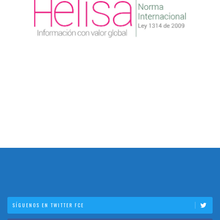
SÍGUENOS EN TWITTER FCE