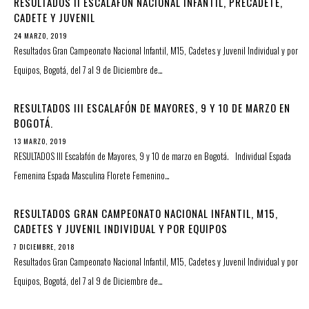
RESULTADOS II ESCALAFÓN NACIONAL INFANTIL, PRECADETE,
CADETE Y JUVENIL
24 MARZO, 2019
Resultados Gran Campeonato Nacional Infantil, M15, Cadetes y Juvenil Individual y por
Equipos, Bogotá, del 7 al 9 de Diciembre de…
RESULTADOS III ESCALAFÓN DE MAYORES, 9 Y 10 DE MARZO EN
BOGOTÁ.
13 MARZO, 2019
RESULTADOS III Escalafón de Mayores, 9 y 10 de marzo en Bogotá. Individual Espada
Femenina Espada Masculina Florete Femenino…
RESULTADOS GRAN CAMPEONATO NACIONAL INFANTIL, M15,
CADETES Y JUVENIL INDIVIDUAL Y POR EQUIPOS
7 DICIEMBRE, 2018
Resultados Gran Campeonato Nacional Infantil, M15, Cadetes y Juvenil Individual y por
Equipos, Bogotá, del 7 al 9 de Diciembre de…