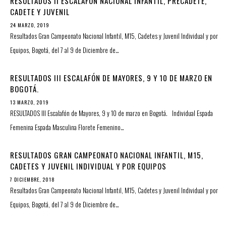
RESULTADOS II ESCALAFÓN NACIONAL INFANTIL, PRECADETE,
CADETE Y JUVENIL
24 MARZO, 2019
Resultados Gran Campeonato Nacional Infantil, M15, Cadetes y Juvenil Individual y por
Equipos, Bogotá, del 7 al 9 de Diciembre de…
RESULTADOS III ESCALAFÓN DE MAYORES, 9 Y 10 DE MARZO EN
BOGOTÁ.
13 MARZO, 2019
RESULTADOS III Escalafón de Mayores, 9 y 10 de marzo en Bogotá. Individual Espada
Femenina Espada Masculina Florete Femenino…
RESULTADOS GRAN CAMPEONATO NACIONAL INFANTIL, M15,
CADETES Y JUVENIL INDIVIDUAL Y POR EQUIPOS
7 DICIEMBRE, 2018
Resultados Gran Campeonato Nacional Infantil, M15, Cadetes y Juvenil Individual y por
Equipos, Bogotá, del 7 al 9 de Diciembre de…