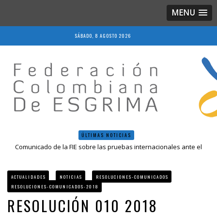
MENU
SÁBADO, 8 AGOSTO 2026
ÚLTIMAS NOTICIAS
Comunicado de la FIE sobre las pruebas internacionales ante el
COVID-19
Resolución 018 de 2020
Resultados LIVE IV Escalafón Nacional Mayores, Cali, Abril 2019
ACTUALIDADES
NOTICIAS
RESOLUCIONES-COMUNICADOS
Resolución 027 2019
RESOLUCIONES-COMUNICADOS-2018
Epee Grand Prix 2023 – Cali, Colombia
RESOLUCIÓN 010 2018