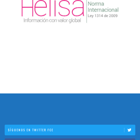
SÍGUENOS EN TWITTER FCE