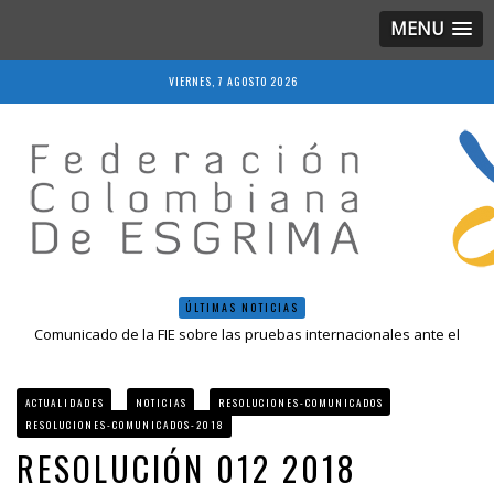
MENU
VIERNES, 7 AGOSTO 2026
ÚLTIMAS NOTICIAS
Comunicado de la FIE sobre las pruebas internacionales ante el
COVID-19
Resolución 018 de 2020
Resultados LIVE IV Escalafón Nacional Mayores, Cali, Abril 2019
ACTUALIDADES
NOTICIAS
RESOLUCIONES-COMUNICADOS
Resolución 027 2019
RESOLUCIONES-COMUNICADOS-2018
Epee Grand Prix 2023 – Cali, Colombia
RESOLUCIÓN 012 2018