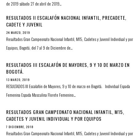
de 2019 sábado 27 de abril de 2019…
RESULTADOS II ESCALAFÓN NACIONAL INFANTIL, PRECADETE,
CADETE Y JUVENIL
24 MARZO, 2019
Resultados Gran Campeonato Nacional Infantil, M15, Cadetes y Juvenil Individual y por
Equipos, Bogotá, del 7 al 9 de Diciembre de…
RESULTADOS III ESCALAFÓN DE MAYORES, 9 Y 10 DE MARZO EN
BOGOTÁ.
13 MARZO, 2019
RESULTADOS III Escalafón de Mayores, 9 y 10 de marzo en Bogotá. Individual Espada
Femenina Espada Masculina Florete Femenino…
RESULTADOS GRAN CAMPEONATO NACIONAL INFANTIL, M15,
CADETES Y JUVENIL INDIVIDUAL Y POR EQUIPOS
7 DICIEMBRE, 2018
Resultados Gran Campeonato Nacional Infantil, M15, Cadetes y Juvenil Individual y por