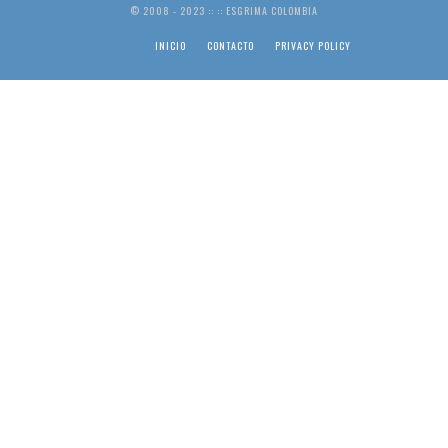
© 2008 - 2023 :: :: ESGRIMA COLOMBIA
INICIO
CONTACTO
PRIVACY POLICY