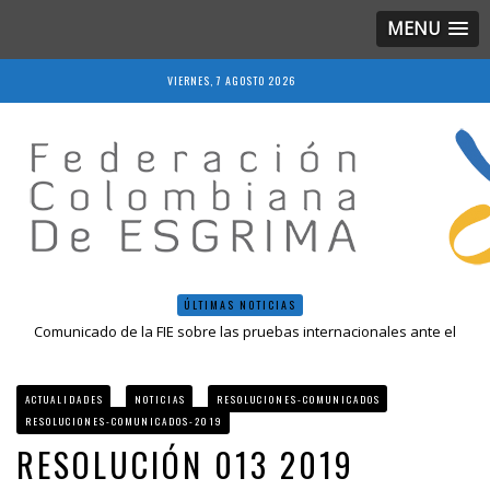
MENU
VIERNES, 7 AGOSTO 2026
ÚLTIMAS NOTICIAS
Comunicado de la FIE sobre las pruebas internacionales ante el
COVID-19
Resolución 018 de 2020
Resultados LIVE IV Escalafón Nacional Mayores, Cali, Abril 2019
ACTUALIDADES
NOTICIAS
RESOLUCIONES-COMUNICADOS
Resolución 027 2019
RESOLUCIONES-COMUNICADOS-2019
Epee Grand Prix 2023 – Cali, Colombia
RESOLUCIÓN 013 2019