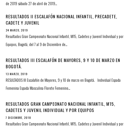
de 2019 sábado 27 de abril de 2019…
RESULTADOS II ESCALAFÓN NACIONAL INFANTIL, PRECADETE,
CADETE Y JUVENIL
24 MARZO, 2019
Resultados Gran Campeonato Nacional Infantil, M15, Cadetes y Juvenil Individual y por
Equipos, Bogotá, del 7 al 9 de Diciembre de…
RESULTADOS III ESCALAFÓN DE MAYORES, 9 Y 10 DE MARZO EN
BOGOTÁ.
13 MARZO, 2019
RESULTADOS III Escalafón de Mayores, 9 y 10 de marzo en Bogotá. Individual Espada
Femenina Espada Masculina Florete Femenino…
RESULTADOS GRAN CAMPEONATO NACIONAL INFANTIL, M15,
CADETES Y JUVENIL INDIVIDUAL Y POR EQUIPOS
7 DICIEMBRE, 2018
Resultados Gran Campeonato Nacional Infantil, M15, Cadetes y Juvenil Individual y por