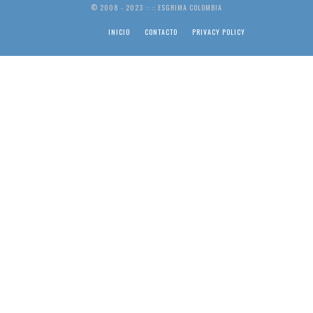
© 2008 - 2023 :: :: ESGRIMA COLOMBIA
INICIO
CONTACTO
PRIVACY POLICY