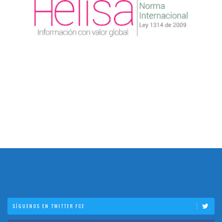
SÍGUENOS EN TWITTER FCE