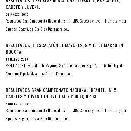
RESULTADOS II ESCALAFÓN NACIONAL INFANTIL, PRECADETE,
CADETE Y JUVENIL
24 MARZO, 2019
Resultados Gran Campeonato Nacional Infantil, M15, Cadetes y Juvenil Individual y por
Equipos, Bogotá, del 7 al 9 de Diciembre de…
RESULTADOS III ESCALAFÓN DE MAYORES, 9 Y 10 DE MARZO EN
BOGOTÁ.
13 MARZO, 2019
RESULTADOS III Escalafón de Mayores, 9 y 10 de marzo en Bogotá. Individual Espada
Femenina Espada Masculina Florete Femenino…
RESULTADOS GRAN CAMPEONATO NACIONAL INFANTIL, M15,
CADETES Y JUVENIL INDIVIDUAL Y POR EQUIPOS
7 DICIEMBRE, 2018
Resultados Gran Campeonato Nacional Infantil, M15, Cadetes y Juvenil Individual y por
Equipos, Bogotá, del 7 al 9 de Diciembre de…