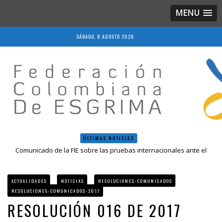
MENU
SÁBADO, 8 AGOSTO 2026
ÚLTIMAS NOTICIAS
Comunicado de la FIE sobre las pruebas internacionales ante el
COVID-19
Resolución 018 de 2020
Resultados LIVE IV Escalafón Nacional Mayores, Cali, Abril 2019
ACTUALIDADES
NOTICIAS
RESOLUCIONES-COMUNICADOS
Resolución 027 2019
RESOLUCIONES-COMUNICADOS-2017
Epee Grand Prix 2023 – Cali, Colombia
RESOLUCIÓN 016 DE 2017