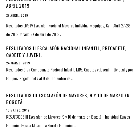
ABRIL 2019
27 ABRIL, 2019
Resultados LIVE IV Escalafón Nacional Mayores Individual y Equipos, Cali, Abril 27-28
de 2019 sábado 27 de abril de 2019…
RESULTADOS II ESCALAFÓN NACIONAL INFANTIL, PRECADETE,
CADETE Y JUVENIL
24 MARZO, 2019
Resultados Gran Campeonato Nacional Infantil, M15, Cadetes y Juvenil Individual y por
Equipos, Bogotá, del 7 al 9 de Diciembre de…
RESULTADOS III ESCALAFÓN DE MAYORES, 9 Y 10 DE MARZO EN
BOGOTÁ.
13 MARZO, 2019
RESULTADOS III Escalafón de Mayores, 9 y 10 de marzo en Bogotá. Individual Espada
Femenina Espada Masculina Florete Femenino…