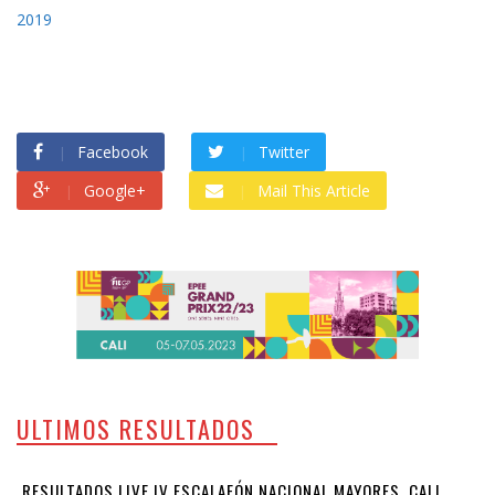
2019
Facebook
Twitter
Google+
Mail This Article
ULTIMOS RESULTADOS
RESULTADOS LIVE IV ESCALAFÓN NACIONAL MAYORES, CALI,