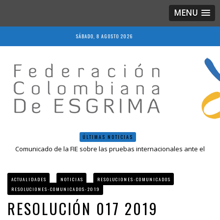
MENU
SÁBADO, 8 AGOSTO 2026
ÚLTIMAS NOTICIAS
Comunicado de la FIE sobre las pruebas internacionales ante el
COVID-19
Resolución 018 de 2020
Resultados LIVE IV Escalafón Nacional Mayores, Cali, Abril 2019
ACTUALIDADES
NOTICIAS
RESOLUCIONES-COMUNICADOS
Resolución 027 2019
RESOLUCIONES-COMUNICADOS-2019
Epee Grand Prix 2023 – Cali, Colombia
RESOLUCIÓN 017 2019