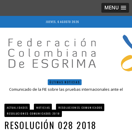
MENU
JUEVES, 6 AGOSTO 2026
ÚLTIMAS NOTICIAS
Comunicado de la FIE sobre las pruebas internacionales ante el
COVID-19
Resolución 018 de 2020
Resultados LIVE IV Escalafón Nacional Mayores, Cali, Abril 2019
ACTUALIDADES
NOTICIAS
RESOLUCIONES-COMUNICADOS
Resolución 027 2019
RESOLUCIONES-COMUNICADOS-2018
Epee Grand Prix 2023 – Cali, Colombia
RESOLUCIÓN 028 2018