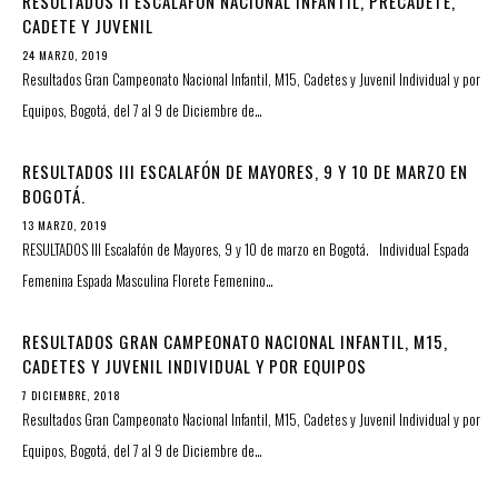
RESULTADOS II ESCALAFÓN NACIONAL INFANTIL, PRECADETE,
CADETE Y JUVENIL
24 MARZO, 2019
Resultados Gran Campeonato Nacional Infantil, M15, Cadetes y Juvenil Individual y por
Equipos, Bogotá, del 7 al 9 de Diciembre de…
RESULTADOS III ESCALAFÓN DE MAYORES, 9 Y 10 DE MARZO EN
BOGOTÁ.
13 MARZO, 2019
RESULTADOS III Escalafón de Mayores, 9 y 10 de marzo en Bogotá. Individual Espada
Femenina Espada Masculina Florete Femenino…
RESULTADOS GRAN CAMPEONATO NACIONAL INFANTIL, M15,
CADETES Y JUVENIL INDIVIDUAL Y POR EQUIPOS
7 DICIEMBRE, 2018
Resultados Gran Campeonato Nacional Infantil, M15, Cadetes y Juvenil Individual y por
Equipos, Bogotá, del 7 al 9 de Diciembre de…