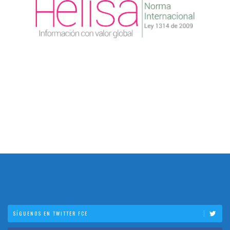
SÍGUENOS EN TWITTER FCE