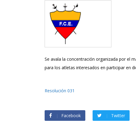
Se avala la concentración organizada por el m
para los atletas interesados en participar en d
Resolución 031
Facebook
Twitter