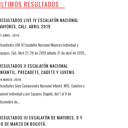
ULTIMOS RESULTADOS
RESULTADOS LIVE IV ESCALAFÓN NACIONAL
MAYORES, CALI, ABRIL 2019
27 ABRIL, 2019
Resultados LIVE IV Escalafón Nacional Mayores Individual y
Equipos, Cali, Abril 27-28 de 2019 sábado 27 de abril de 2019…
RESULTADOS II ESCALAFÓN NACIONAL
INFANTIL, PRECADETE, CADETE Y JUVENIL
24 MARZO, 2019
Resultados Gran Campeonato Nacional Infantil, M15, Cadetes y
Juvenil Individual y por Equipos, Bogotá, del 7 al 9 de
Diciembre de…
RESULTADOS III ESCALAFÓN DE MAYORES, 9 Y
10 DE MARZO EN BOGOTÁ.