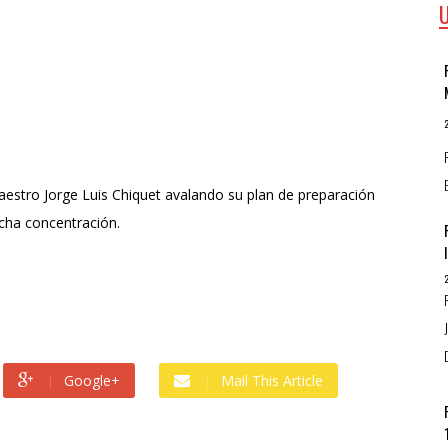
aestro Jorge Luis Chiquet avalando su plan de preparación
icha concentración.
Google+
Mail This Article