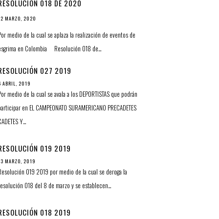
RESOLUCIÓN 018 DE 2020
12 MARZO, 2020
Por medio de la cual se aplaza la realización de eventos de
esgrima en Colombia Resolución 018 de…
RESOLUCIÓN 027 2019
6 ABRIL, 2019
Por medio de la cual se avala a los DEPORTISTAS que podrán
participar en EL CAMPEONATO SURAMERICANO PRECADETES
CADETES Y…
RESOLUCIÓN 019 2019
13 MARZO, 2019
Resolución 019 2019 por medio de la cual se deroga la
resolución 018 del 8 de marzo y se establecen…
RESOLUCIÓN 018 2019