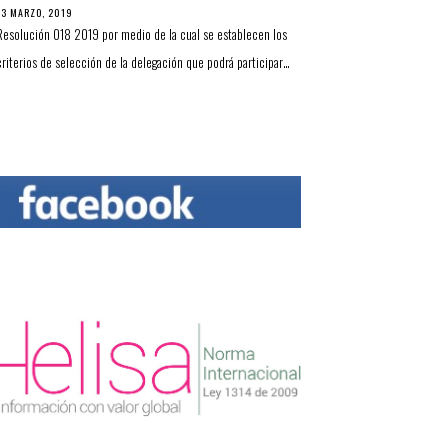
13 MARZO, 2019
Resolución 018 2019 por medio de la cual se establecen los
criterios de selección de la delegación que podrá participar…