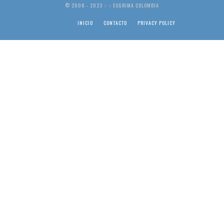
© 2008 - 2023 :: :: ESGRIMA COLOMBIA
INICIO
CONTACTO
PRIVACY POLICY