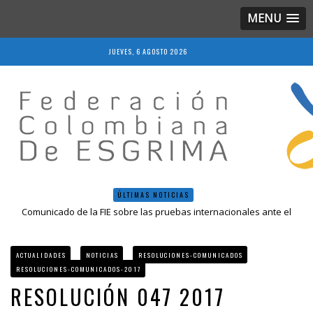
MENU
JUEVES, 6 AGOSTO 2026
ÚLTIMAS NOTICIAS
Comunicado de la FIE sobre las pruebas internacionales ante el
COVID-19
Resolución 018 de 2020
Resultados LIVE IV Escalafón Nacional Mayores, Cali, Abril 2019
ACTUALIDADES
NOTICIAS
RESOLUCIONES-COMUNICADOS
Resolución 027 2019
RESOLUCIONES-COMUNICADOS-2017
Epee Grand Prix 2023 – Cali, Colombia
RESOLUCIÓN 047 2017