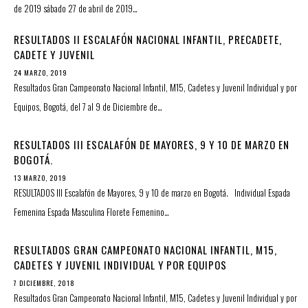
de 2019 sábado 27 de abril de 2019…
RESULTADOS II ESCALAFÓN NACIONAL INFANTIL, PRECADETE,
CADETE Y JUVENIL
24 MARZO, 2019
Resultados Gran Campeonato Nacional Infantil, M15, Cadetes y Juvenil Individual y por
Equipos, Bogotá, del 7 al 9 de Diciembre de…
RESULTADOS III ESCALAFÓN DE MAYORES, 9 Y 10 DE MARZO EN
BOGOTÁ.
13 MARZO, 2019
RESULTADOS III Escalafón de Mayores, 9 y 10 de marzo en Bogotá. Individual Espada
Femenina Espada Masculina Florete Femenino…
RESULTADOS GRAN CAMPEONATO NACIONAL INFANTIL, M15,
CADETES Y JUVENIL INDIVIDUAL Y POR EQUIPOS
7 DICIEMBRE, 2018
Resultados Gran Campeonato Nacional Infantil, M15, Cadetes y Juvenil Individual y por