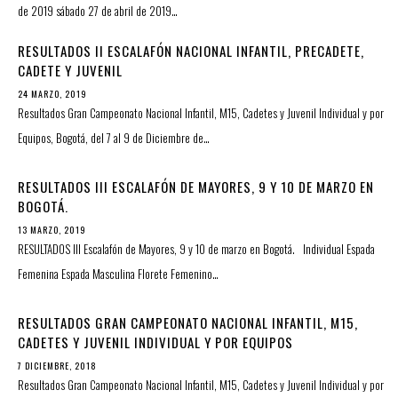
de 2019 sábado 27 de abril de 2019…
RESULTADOS II ESCALAFÓN NACIONAL INFANTIL, PRECADETE,
CADETE Y JUVENIL
24 MARZO, 2019
Resultados Gran Campeonato Nacional Infantil, M15, Cadetes y Juvenil Individual y por
Equipos, Bogotá, del 7 al 9 de Diciembre de…
RESULTADOS III ESCALAFÓN DE MAYORES, 9 Y 10 DE MARZO EN
BOGOTÁ.
13 MARZO, 2019
RESULTADOS III Escalafón de Mayores, 9 y 10 de marzo en Bogotá. Individual Espada
Femenina Espada Masculina Florete Femenino…
RESULTADOS GRAN CAMPEONATO NACIONAL INFANTIL, M15,
CADETES Y JUVENIL INDIVIDUAL Y POR EQUIPOS
7 DICIEMBRE, 2018
Resultados Gran Campeonato Nacional Infantil, M15, Cadetes y Juvenil Individual y por