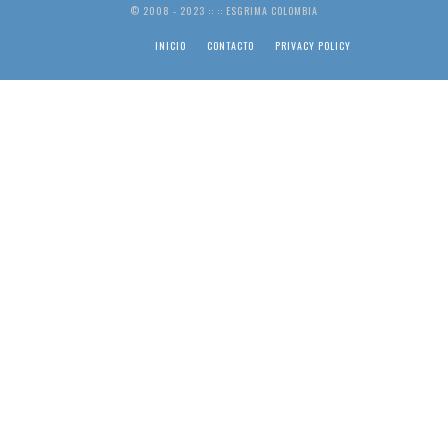
© 2008 - 2023 :: :: ESGRIMA COLOMBIA
INICIO
CONTACTO
PRIVACY POLICY