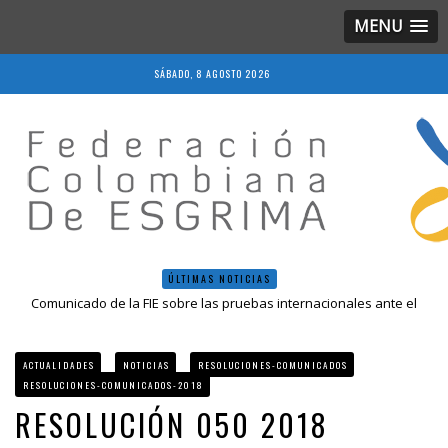
MENU
SÁBADO, 8 AGOSTO 2026
ÚLTIMAS NOTICIAS
Comunicado de la FIE sobre las pruebas internacionales ante el
COVID-19
Resolución 018 de 2020
Resultados LIVE IV Escalafón Nacional Mayores, Cali, Abril 2019
ACTUALIDADES
NOTICIAS
RESOLUCIONES-COMUNICADOS
Resolución 027 2019
RESOLUCIONES-COMUNICADOS-2018
Epee Grand Prix 2023 – Cali, Colombia
RESOLUCIÓN 050 2018