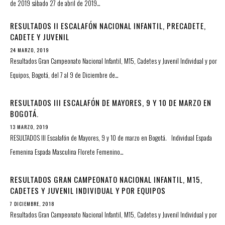
de 2019 sábado 27 de abril de 2019…
RESULTADOS II ESCALAFÓN NACIONAL INFANTIL, PRECADETE,
CADETE Y JUVENIL
24 MARZO, 2019
Resultados Gran Campeonato Nacional Infantil, M15, Cadetes y Juvenil Individual y por
Equipos, Bogotá, del 7 al 9 de Diciembre de…
RESULTADOS III ESCALAFÓN DE MAYORES, 9 Y 10 DE MARZO EN
BOGOTÁ.
13 MARZO, 2019
RESULTADOS III Escalafón de Mayores, 9 y 10 de marzo en Bogotá. Individual Espada
Femenina Espada Masculina Florete Femenino…
RESULTADOS GRAN CAMPEONATO NACIONAL INFANTIL, M15,
CADETES Y JUVENIL INDIVIDUAL Y POR EQUIPOS
7 DICIEMBRE, 2018
Resultados Gran Campeonato Nacional Infantil, M15, Cadetes y Juvenil Individual y por