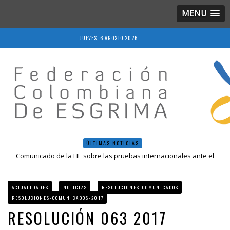
MENU
JUEVES, 6 AGOSTO 2026
ÚLTIMAS NOTICIAS
Comunicado de la FIE sobre las pruebas internacionales ante el
COVID-19
Resolución 018 de 2020
Resultados LIVE IV Escalafón Nacional Mayores, Cali, Abril 2019
ACTUALIDADES
NOTICIAS
RESOLUCIONES-COMUNICADOS
Resolución 027 2019
RESOLUCIONES-COMUNICADOS-2017
Epee Grand Prix 2023 – Cali, Colombia
RESOLUCIÓN 063 2017