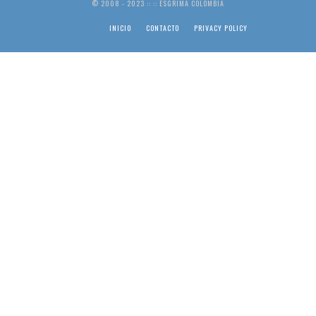
© 2008 - 2023 :: :: ESGRIMA COLOMBIA
INICIO
CONTACTO
PRIVACY POLICY