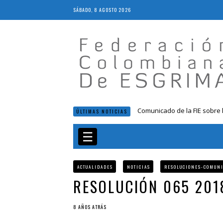
SÁBADO, 8 AGOSTO 2026
Comunicado de la FIE sobre 
ÚLTIMAS NOTICIAS
Resolución 018 de 2020
Resultados LIVE IV Escalafón
☰
Resolución 027 2019
Epee Grand Prix 2023 – Cali
ACTUALIDADES
NOTICIAS
RESOLUCIONES-COMUN
RESOLUCIÓN 065 201
8 AÑOS ATRÁS