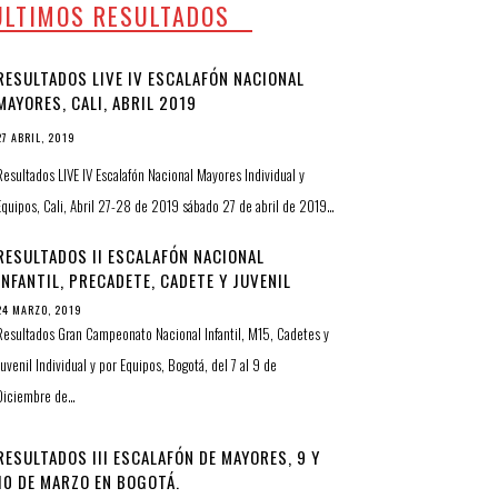
ULTIMOS RESULTADOS
RESULTADOS LIVE IV ESCALAFÓN NACIONAL
MAYORES, CALI, ABRIL 2019
27 ABRIL, 2019
Resultados LIVE IV Escalafón Nacional Mayores Individual y
Equipos, Cali, Abril 27-28 de 2019 sábado 27 de abril de 2019…
RESULTADOS II ESCALAFÓN NACIONAL
INFANTIL, PRECADETE, CADETE Y JUVENIL
24 MARZO, 2019
Resultados Gran Campeonato Nacional Infantil, M15, Cadetes y
Juvenil Individual y por Equipos, Bogotá, del 7 al 9 de
Diciembre de…
RESULTADOS III ESCALAFÓN DE MAYORES, 9 Y
10 DE MARZO EN BOGOTÁ.