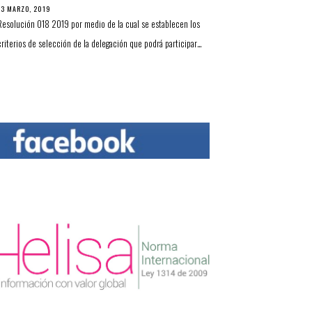
13 MARZO, 2019
Resolución 018 2019 por medio de la cual se establecen los
criterios de selección de la delegación que podrá participar…