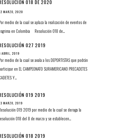
RESOLUCIÓN 018 DE 2020
12 MARZO, 2020
Por medio de la cual se aplaza la realización de eventos de
esgrima en Colombia Resolución 018 de…
RESOLUCIÓN 027 2019
6 ABRIL, 2019
Por medio de la cual se avala a los DEPORTISTAS que podrán
participar en EL CAMPEONATO SURAMERICANO PRECADETES
CADETES Y…
RESOLUCIÓN 019 2019
13 MARZO, 2019
Resolución 019 2019 por medio de la cual se deroga la
resolución 018 del 8 de marzo y se establecen…
RESOLUCIÓN 018 2019