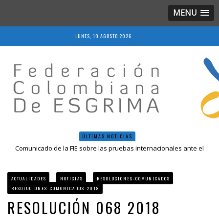
MENU
LUNES, 10 AGOSTO 2026
ÚLTIMAS NOTICIAS
Comunicado de la FIE sobre las pruebas internacionales ante el
COVID-19
Resolución 018 de 2020
Resultados LIVE IV Escalafón Nacional Mayores, Cali, Abril 2019
ACTUALIDADES
NOTICIAS
RESOLUCIONES-COMUNICADOS
Resolución 027 2019
RESOLUCIONES-COMUNICADOS-2018
Epee Grand Prix 2023 – Cali, Colombia
RESOLUCIÓN 068 2018