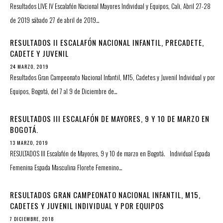
Resultados LIVE IV Escalafón Nacional Mayores Individual y Equipos, Cali, Abril 27-28
de 2019 sábado 27 de abril de 2019…
RESULTADOS II ESCALAFÓN NACIONAL INFANTIL, PRECADETE,
CADETE Y JUVENIL
24 MARZO, 2019
Resultados Gran Campeonato Nacional Infantil, M15, Cadetes y Juvenil Individual y por
Equipos, Bogotá, del 7 al 9 de Diciembre de…
RESULTADOS III ESCALAFÓN DE MAYORES, 9 Y 10 DE MARZO EN
BOGOTÁ.
13 MARZO, 2019
RESULTADOS III Escalafón de Mayores, 9 y 10 de marzo en Bogotá. Individual Espada
Femenina Espada Masculina Florete Femenino…
RESULTADOS GRAN CAMPEONATO NACIONAL INFANTIL, M15,
CADETES Y JUVENIL INDIVIDUAL Y POR EQUIPOS
7 DICIEMBRE, 2018