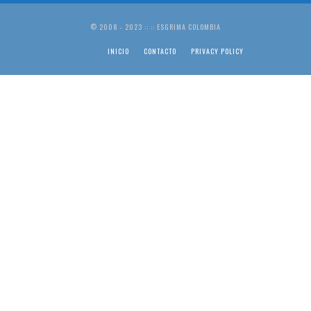
© 2008 - 2023 :: :: ESGRIMA COLOMBIA
INICIO
CONTACTO
PRIVACY POLICY