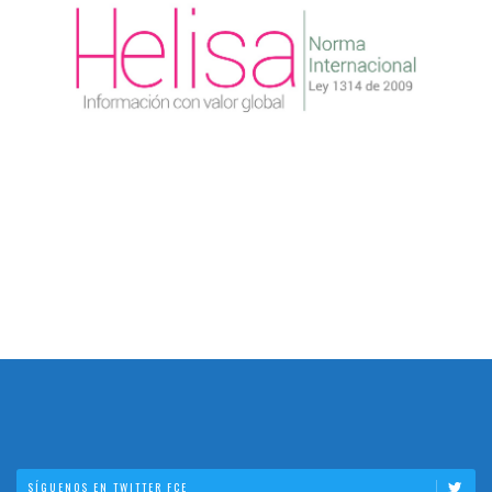
SÍGUENOS EN TWITTER FCE