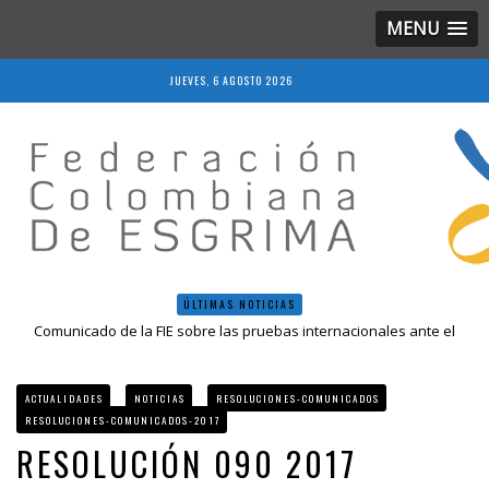
MENU
JUEVES, 6 AGOSTO 2026
ÚLTIMAS NOTICIAS
Comunicado de la FIE sobre las pruebas internacionales ante el
COVID-19
Resolución 018 de 2020
Resultados LIVE IV Escalafón Nacional Mayores, Cali, Abril 2019
ACTUALIDADES
NOTICIAS
RESOLUCIONES-COMUNICADOS
Resolución 027 2019
RESOLUCIONES-COMUNICADOS-2017
Epee Grand Prix 2023 – Cali, Colombia
RESOLUCIÓN 090 2017