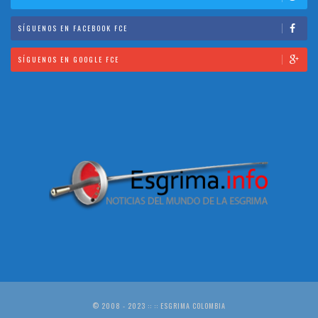
SÍGUENOS EN FACEBOOK FCE
SÍGUENOS EN GOOGLE FCE
© 2008 - 2023 :: :: ESGRIMA COLOMBIA