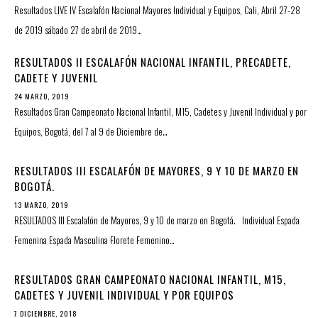
Resultados LIVE IV Escalafón Nacional Mayores Individual y Equipos, Cali, Abril 27-28
de 2019 sábado 27 de abril de 2019…
RESULTADOS II ESCALAFÓN NACIONAL INFANTIL, PRECADETE,
CADETE Y JUVENIL
24 MARZO, 2019
Resultados Gran Campeonato Nacional Infantil, M15, Cadetes y Juvenil Individual y por
Equipos, Bogotá, del 7 al 9 de Diciembre de…
RESULTADOS III ESCALAFÓN DE MAYORES, 9 Y 10 DE MARZO EN
BOGOTÁ.
13 MARZO, 2019
RESULTADOS III Escalafón de Mayores, 9 y 10 de marzo en Bogotá. Individual Espada
Femenina Espada Masculina Florete Femenino…
RESULTADOS GRAN CAMPEONATO NACIONAL INFANTIL, M15,
CADETES Y JUVENIL INDIVIDUAL Y POR EQUIPOS
7 DICIEMBRE, 2018