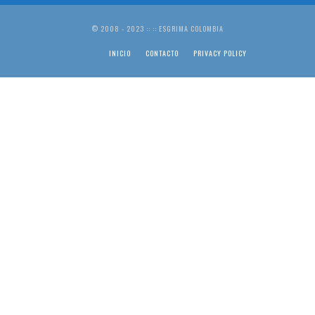
© 2008 - 2023 :: :: ESGRIMA COLOMBIA
INICIO
CONTACTO
PRIVACY POLICY