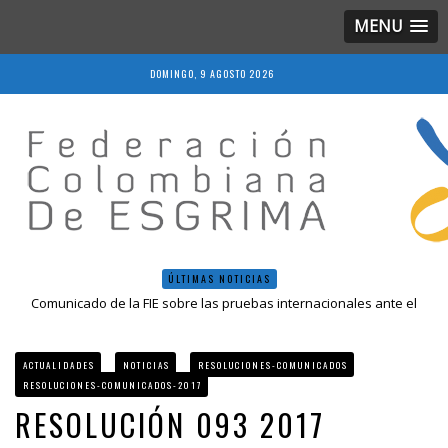
MENU
DOMINGO, 9 AGOSTO 2026
ÚLTIMAS NOTICIAS
Comunicado de la FIE sobre las pruebas internacionales ante el
COVID-19
Resolución 018 de 2020
Resultados LIVE IV Escalafón Nacional Mayores, Cali, Abril 2019
ACTUALIDADES
NOTICIAS
RESOLUCIONES-COMUNICADOS
Resolución 027 2019
RESOLUCIONES-COMUNICADOS-2017
Epee Grand Prix 2023 – Cali, Colombia
RESOLUCIÓN 093 2017