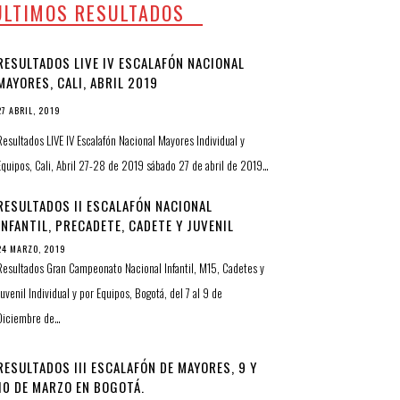
ULTIMOS RESULTADOS
RESULTADOS LIVE IV ESCALAFÓN NACIONAL
MAYORES, CALI, ABRIL 2019
27 ABRIL, 2019
Resultados LIVE IV Escalafón Nacional Mayores Individual y
Equipos, Cali, Abril 27-28 de 2019 sábado 27 de abril de 2019…
RESULTADOS II ESCALAFÓN NACIONAL
INFANTIL, PRECADETE, CADETE Y JUVENIL
24 MARZO, 2019
Resultados Gran Campeonato Nacional Infantil, M15, Cadetes y
Juvenil Individual y por Equipos, Bogotá, del 7 al 9 de
Diciembre de…
RESULTADOS III ESCALAFÓN DE MAYORES, 9 Y
10 DE MARZO EN BOGOTÁ.