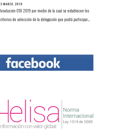
13 MARZO, 2019
Resolución 018 2019 por medio de la cual se establecen los
criterios de selección de la delegación que podrá participar…