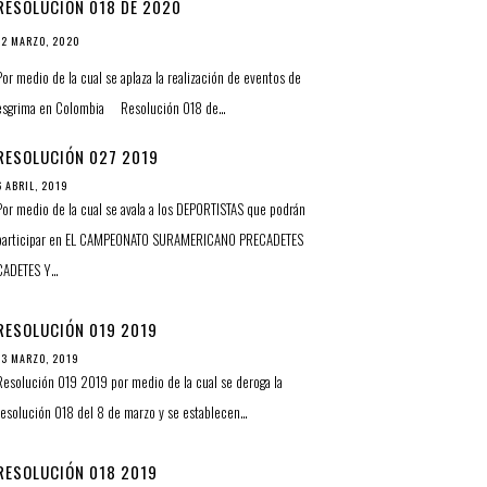
RESOLUCIÓN 018 DE 2020
12 MARZO, 2020
Por medio de la cual se aplaza la realización de eventos de
esgrima en Colombia Resolución 018 de…
RESOLUCIÓN 027 2019
6 ABRIL, 2019
Por medio de la cual se avala a los DEPORTISTAS que podrán
participar en EL CAMPEONATO SURAMERICANO PRECADETES
CADETES Y…
RESOLUCIÓN 019 2019
13 MARZO, 2019
Resolución 019 2019 por medio de la cual se deroga la
resolución 018 del 8 de marzo y se establecen…
RESOLUCIÓN 018 2019