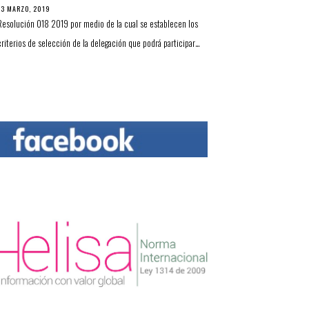
13 MARZO, 2019
Resolución 018 2019 por medio de la cual se establecen los
criterios de selección de la delegación que podrá participar…