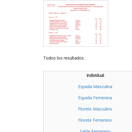
Todos los resultados.
Individual
Espada Masculina
Espada Femenina
Florete Masculino
Florete Femenino
Sable Femenino