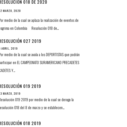
RESOLUCIÓN 018 DE 2020
12 MARZO, 2020
Por medio de la cual se aplaza la realización de eventos de
esgrima en Colombia Resolución 018 de…
RESOLUCIÓN 027 2019
6 ABRIL, 2019
Por medio de la cual se avala a los DEPORTISTAS que podrán
participar en EL CAMPEONATO SURAMERICANO PRECADETES
CADETES Y…
RESOLUCIÓN 019 2019
13 MARZO, 2019
Resolución 019 2019 por medio de la cual se deroga la
resolución 018 del 8 de marzo y se establecen…
RESOLUCIÓN 018 2019