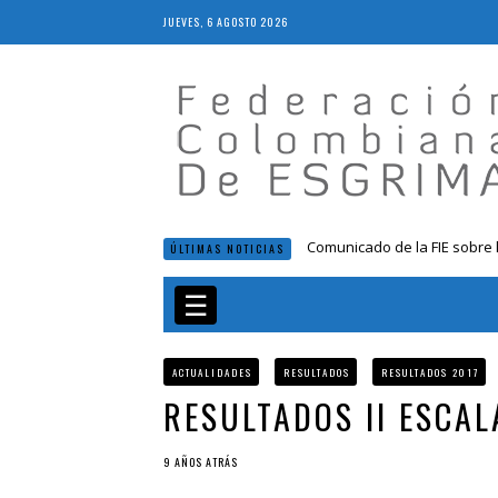
JUEVES, 6 AGOSTO 2026
Comunicado de la FIE sobre 
ÚLTIMAS NOTICIAS
Resolución 018 de 2020
Resultados LIVE IV Escalafón
☰
Resolución 027 2019
Epee Grand Prix 2023 – Cali
ACTUALIDADES
RESULTADOS
RESULTADOS 2017
RESULTADOS II ESCA
9 AÑOS ATRÁS