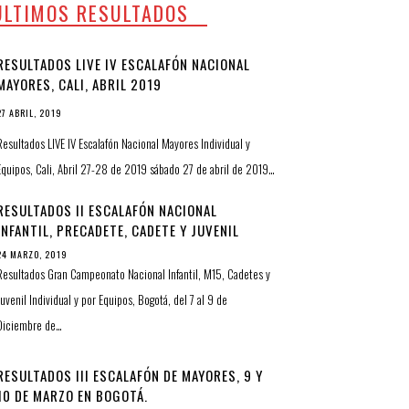
ULTIMOS RESULTADOS
RESULTADOS LIVE IV ESCALAFÓN NACIONAL
MAYORES, CALI, ABRIL 2019
27 ABRIL, 2019
Resultados LIVE IV Escalafón Nacional Mayores Individual y
Equipos, Cali, Abril 27-28 de 2019 sábado 27 de abril de 2019…
RESULTADOS II ESCALAFÓN NACIONAL
INFANTIL, PRECADETE, CADETE Y JUVENIL
24 MARZO, 2019
Resultados Gran Campeonato Nacional Infantil, M15, Cadetes y
Juvenil Individual y por Equipos, Bogotá, del 7 al 9 de
Diciembre de…
RESULTADOS III ESCALAFÓN DE MAYORES, 9 Y
10 DE MARZO EN BOGOTÁ.