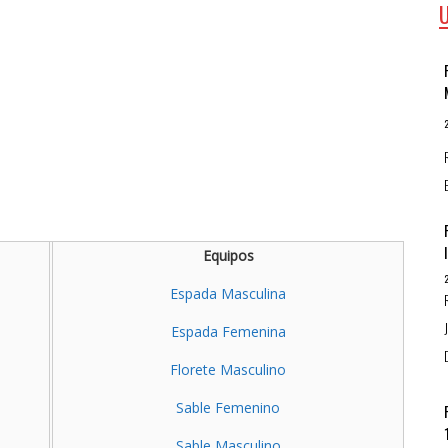
Equipos
Espada Masculina
Espada Femenina
Florete Masculino
Sable Femenino
Sable Masculino