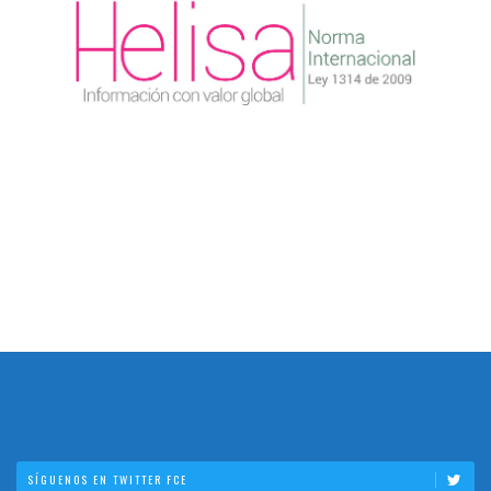
SÍGUENOS EN TWITTER FCE