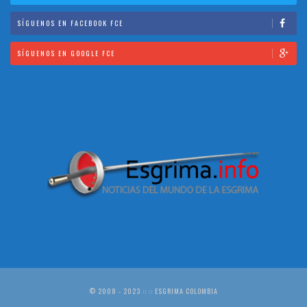
SÍGUENOS EN FACEBOOK FCE
SÍGUENOS EN GOOGLE FCE
© 2008 - 2023 :: :: ESGRIMA COLOMBIA