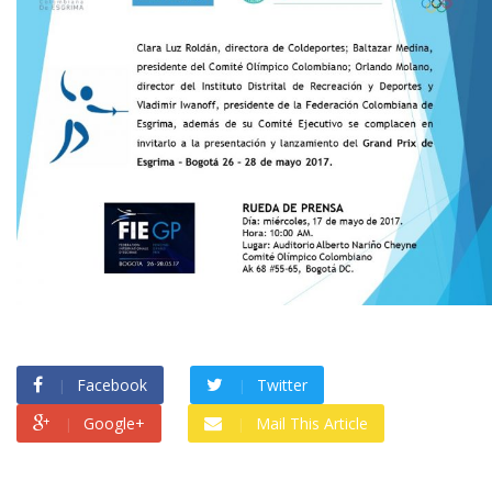
Facebook
Twitter
Google+
Mail This Article