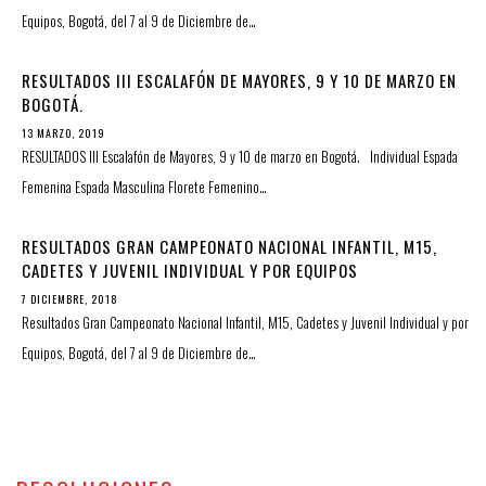
Equipos, Bogotá, del 7 al 9 de Diciembre de…
RESULTADOS III ESCALAFÓN DE MAYORES, 9 Y 10 DE MARZO EN
BOGOTÁ.
13 MARZO, 2019
RESULTADOS III Escalafón de Mayores, 9 y 10 de marzo en Bogotá. Individual Espada
Femenina Espada Masculina Florete Femenino…
RESULTADOS GRAN CAMPEONATO NACIONAL INFANTIL, M15,
CADETES Y JUVENIL INDIVIDUAL Y POR EQUIPOS
7 DICIEMBRE, 2018
Resultados Gran Campeonato Nacional Infantil, M15, Cadetes y Juvenil Individual y por
Equipos, Bogotá, del 7 al 9 de Diciembre de…