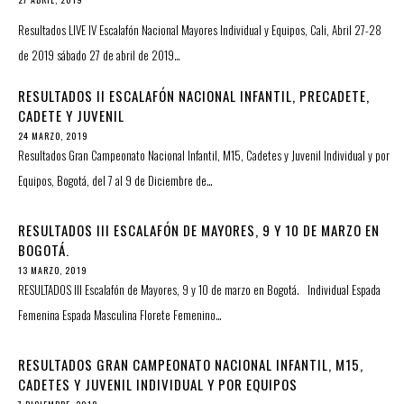
Resultados LIVE IV Escalafón Nacional Mayores Individual y Equipos, Cali, Abril 27-28
de 2019 sábado 27 de abril de 2019…
RESULTADOS II ESCALAFÓN NACIONAL INFANTIL, PRECADETE,
CADETE Y JUVENIL
24 MARZO, 2019
Resultados Gran Campeonato Nacional Infantil, M15, Cadetes y Juvenil Individual y por
Equipos, Bogotá, del 7 al 9 de Diciembre de…
RESULTADOS III ESCALAFÓN DE MAYORES, 9 Y 10 DE MARZO EN
BOGOTÁ.
13 MARZO, 2019
RESULTADOS III Escalafón de Mayores, 9 y 10 de marzo en Bogotá. Individual Espada
Femenina Espada Masculina Florete Femenino…
RESULTADOS GRAN CAMPEONATO NACIONAL INFANTIL, M15,
CADETES Y JUVENIL INDIVIDUAL Y POR EQUIPOS