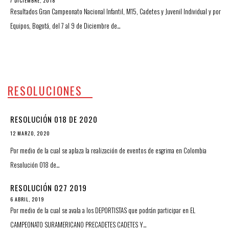
7 DICIEMBRE, 2018
Resultados Gran Campeonato Nacional Infantil, M15, Cadetes y Juvenil Individual y por
Equipos, Bogotá, del 7 al 9 de Diciembre de…
RESOLUCIONES
RESOLUCIÓN 018 DE 2020
12 MARZO, 2020
Por medio de la cual se aplaza la realización de eventos de esgrima en Colombia
Resolución 018 de…
RESOLUCIÓN 027 2019
6 ABRIL, 2019
Por medio de la cual se avala a los DEPORTISTAS que podrán participar en EL
CAMPEONATO SURAMERICANO PRECADETES CADETES Y…