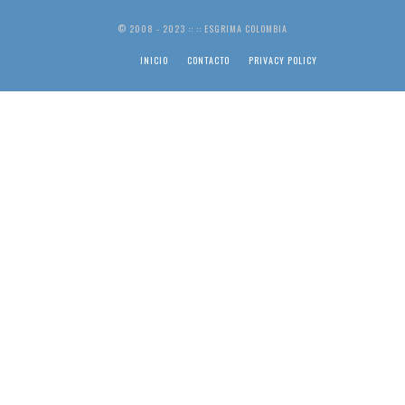
© 2008 - 2023 :: :: ESGRIMA COLOMBIA
INICIO
CONTACTO
PRIVACY POLICY