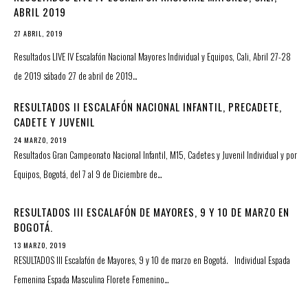
ABRIL 2019
27 ABRIL, 2019
Resultados LIVE IV Escalafón Nacional Mayores Individual y Equipos, Cali, Abril 27-28
de 2019 sábado 27 de abril de 2019…
RESULTADOS II ESCALAFÓN NACIONAL INFANTIL, PRECADETE,
CADETE Y JUVENIL
24 MARZO, 2019
Resultados Gran Campeonato Nacional Infantil, M15, Cadetes y Juvenil Individual y por
Equipos, Bogotá, del 7 al 9 de Diciembre de…
RESULTADOS III ESCALAFÓN DE MAYORES, 9 Y 10 DE MARZO EN
BOGOTÁ.
13 MARZO, 2019
RESULTADOS III Escalafón de Mayores, 9 y 10 de marzo en Bogotá. Individual Espada
Femenina Espada Masculina Florete Femenino…