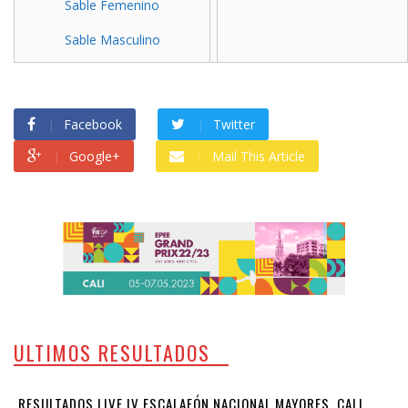
Sable Femenino
Sable Masculino
Facebook
Twitter
Google+
Mail This Article
ULTIMOS RESULTADOS
RESULTADOS LIVE IV ESCALAFÓN NACIONAL MAYORES, CALI,