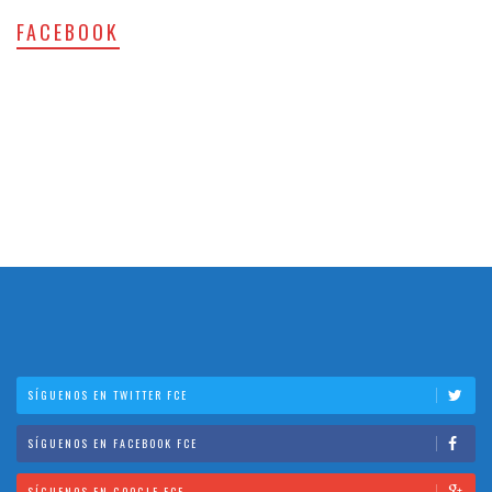
FACEBOOK
SÍGUENOS EN TWITTER FCE
SÍGUENOS EN FACEBOOK FCE
SÍGUENOS EN GOOGLE FCE