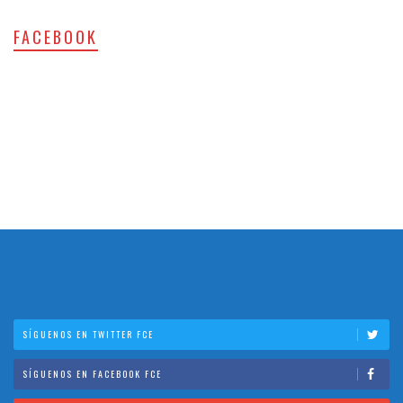
FACEBOOK
SÍGUENOS EN TWITTER FCE
SÍGUENOS EN FACEBOOK FCE