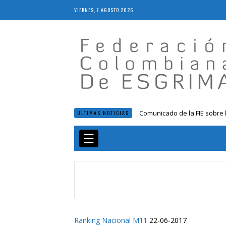
VIERNES, 7 AGOSTO 2026
Comunicado de la FIE sobre 
ÚLTIMAS NOTICIAS
Resolución 018 de 2020
Resultados LIVE IV Escalafón
☰
Resolución 027 2019
Epee Grand Prix 2023 – Cali
Ranking Nacional M11
22-06-2017