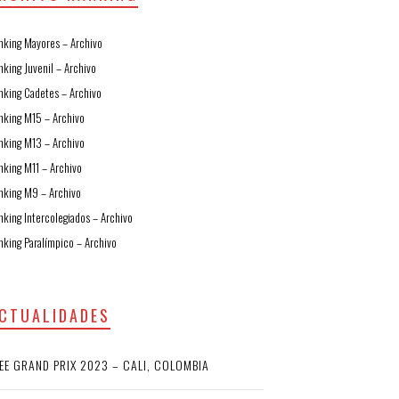
nking Mayores – Archivo
nking Juvenil – Archivo
nking Cadetes – Archivo
nking M15 – Archivo
nking M13 – Archivo
nking M11 – Archivo
nking M9 – Archivo
nking Intercolegiados – Archivo
nking Paralímpico – Archivo
CTUALIDADES
EE GRAND PRIX 2023 – CALI, COLOMBIA