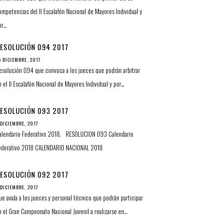
ompetencias del II Escalafón Nacional de Mayores Individual y
or…
ESOLUCIÓN 094 2017
5 DICIEMBRE, 2017
esolución 094 que convoca a los jueces que podrán arbitrar
n el II Escalafón Nacional de Mayores Individual y por…
ESOLUCIÓN 093 2017
 DICIEMBRE, 2017
alendario Federativo 2018. RESOLUCION 093 Calendario
ederativo 2018 CALENDARIO NACIONAL 2018
ESOLUCIÓN 092 2017
 DICIEMBRE, 2017
ue avala a los jueces y personal técnico que podrán participar
n el Gran Campeonato Nacional Juvenil a realizarse en…