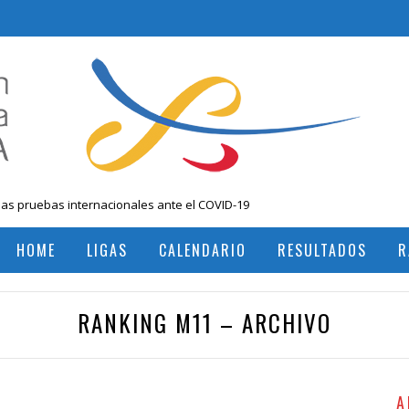
las pruebas internacionales ante el COVID-19
 Nacional Mayores, Cali, Abril 2019
HOME
LIGAS
CALENDARIO
RESULTADOS
R
, Colombia
RESULTADOS TORNEOS INTERNACIONALES
RESULTADOS TORNEOS NACIONALES
RANKING M11 – ARCHIVO
A