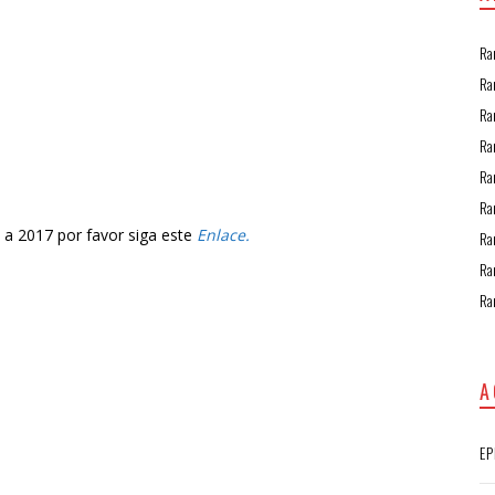
Ra
Ra
Ra
Ra
Ra
Ra
s a 2017 por favor siga este
Enlace.
Ra
Ra
Ra
A
EP