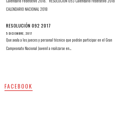
Calendario Federativo 2018. RESOLUCION 093 Calendario Federativo 2018
CALENDARIO NACIONAL 2018
RESOLUCIÓN 092 2017
5 DICIEMBRE, 2017
Que avala a los jueces y personal técnico que podrán participar en el Gran
Campeonato Nacional Juvenil a realizarse en…
FACEBOOK