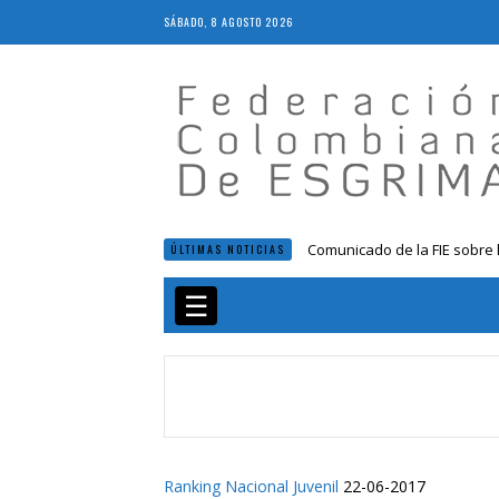
SÁBADO, 8 AGOSTO 2026
Comunicado de la FIE sobre 
ÚLTIMAS NOTICIAS
Resolución 018 de 2020
Resultados LIVE IV Escalafón
☰
Resolución 027 2019
Epee Grand Prix 2023 – Cali
Ranking Nacional Juvenil
22-06-2017