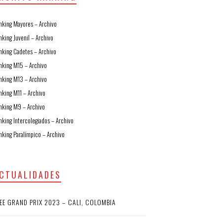
nking Mayores – Archivo
nking Juvenil – Archivo
nking Cadetes – Archivo
nking M15 – Archivo
nking M13 – Archivo
nking M11 – Archivo
nking M9 – Archivo
nking Intercolegiados – Archivo
nking Paralímpico – Archivo
CTUALIDADES
EE GRAND PRIX 2023 – CALI, COLOMBIA