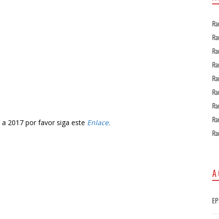
Ra
Ra
Ra
Ra
Ra
Ra
Ra
Ra
s a 2017 por favor siga este
Enlace.
Ra
A
EP