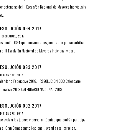
ompetencias del II Escalafón Nacional de Mayores Individual y
or…
ESOLUCIÓN 094 2017
5 DICIEMBRE, 2017
esolución 094 que convoca a los jueces que podrán arbitrar
n el II Escalafón Nacional de Mayores Individual y por…
ESOLUCIÓN 093 2017
 DICIEMBRE, 2017
alendario Federativo 2018. RESOLUCION 093 Calendario
ederativo 2018 CALENDARIO NACIONAL 2018
ESOLUCIÓN 092 2017
 DICIEMBRE, 2017
ue avala a los jueces y personal técnico que podrán participar
n el Gran Campeonato Nacional Juvenil a realizarse en…