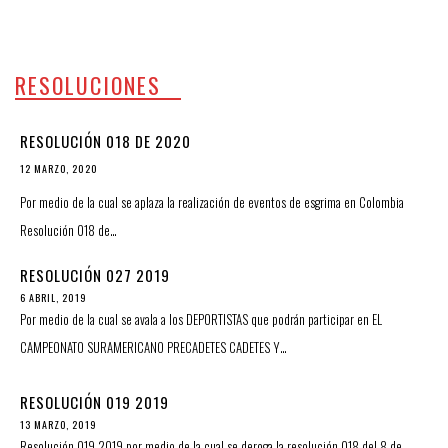
RESOLUCIONES
RESOLUCIÓN 018 DE 2020
12 MARZO, 2020
Por medio de la cual se aplaza la realización de eventos de esgrima en Colombia
Resolución 018 de…
RESOLUCIÓN 027 2019
6 ABRIL, 2019
Por medio de la cual se avala a los DEPORTISTAS que podrán participar en EL
CAMPEONATO SURAMERICANO PRECADETES CADETES Y…
RESOLUCIÓN 019 2019
13 MARZO, 2019
Resolución 019 2019 por medio de la cual se deroga la resolución 018 del 8 de