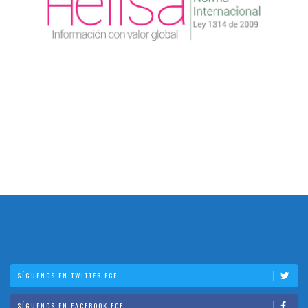
SÍGUENOS EN TWITTER FCE
SÍGUENOS EN FACEBOOK FCE