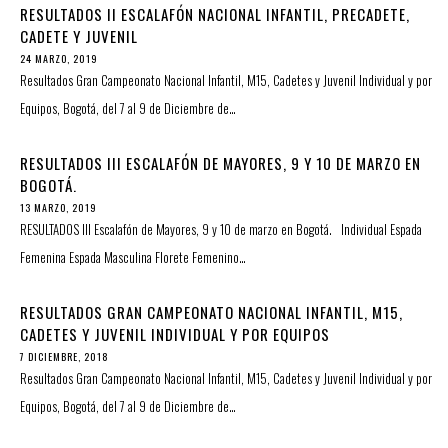
RESULTADOS II ESCALAFÓN NACIONAL INFANTIL, PRECADETE,
CADETE Y JUVENIL
24 MARZO, 2019
Resultados Gran Campeonato Nacional Infantil, M15, Cadetes y Juvenil Individual y por
Equipos, Bogotá, del 7 al 9 de Diciembre de…
RESULTADOS III ESCALAFÓN DE MAYORES, 9 Y 10 DE MARZO EN
BOGOTÁ.
13 MARZO, 2019
RESULTADOS III Escalafón de Mayores, 9 y 10 de marzo en Bogotá. Individual Espada
Femenina Espada Masculina Florete Femenino…
RESULTADOS GRAN CAMPEONATO NACIONAL INFANTIL, M15,
CADETES Y JUVENIL INDIVIDUAL Y POR EQUIPOS
7 DICIEMBRE, 2018
Resultados Gran Campeonato Nacional Infantil, M15, Cadetes y Juvenil Individual y por
Equipos, Bogotá, del 7 al 9 de Diciembre de…