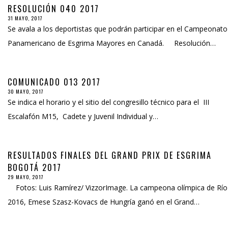
RESOLUCIÓN 040 2017
31 MAYO, 2017
Se avala a los deportistas que podrán participar en el Campeonato
Panamericano de Esgrima Mayores en Canadá. Resolución…
COMUNICADO 013 2017
30 MAYO, 2017
Se indica el horario y el sitio del congresillo técnico para el III
Escalafón M15, Cadete y Juvenil Individual y…
RESULTADOS FINALES DEL GRAND PRIX DE ESGRIMA
BOGOTÁ 2017
29 MAYO, 2017
Fotos: Luis Ramírez/ VizzorImage. La campeona olímpica de Río
2016, Emese Szasz-Kovacs de Hungría ganó en el Grand…